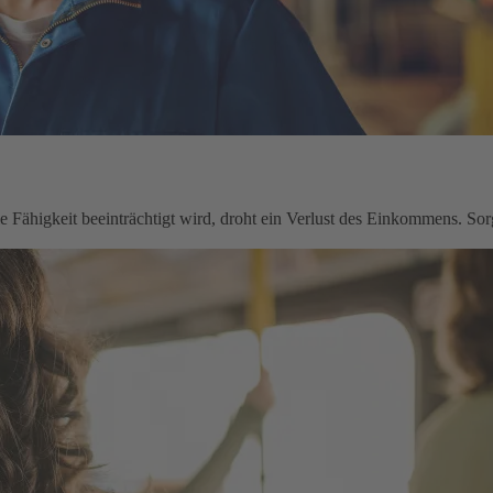
le Fähigkeit beeinträchtigt wird, droht ein Verlust des Einkommens. Sorg