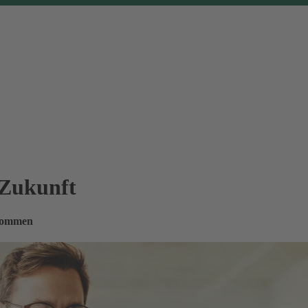
 Zukunft
nkommen