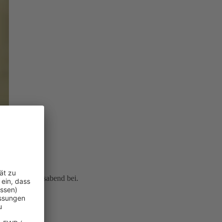
icherten Lebensabend bei.