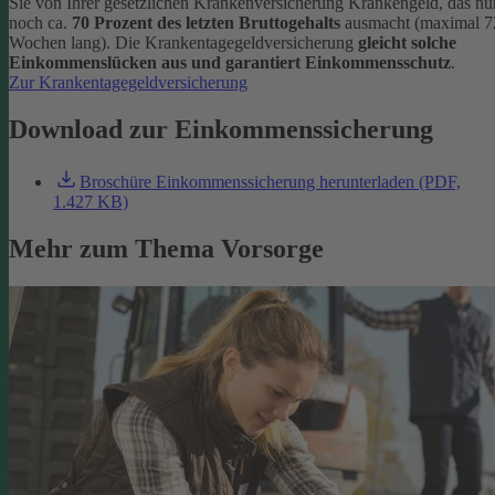
Sie von Ihrer gesetzlichen Krankenversicherung Krankengeld, das nu
noch ca.
70 Prozent des letzten Bruttogehalts
ausmacht (maximal 7
Wochen lang). Die Krankentagegeldversicherung
gleicht solche
Einkommenslücken aus und garantiert Einkommensschutz
.
Zur Krankentagegeldversicherung
Download zur Einkommenssicherung
Broschüre Einkommenssicherung herunterladen (PDF,
1.427 KB)
Mehr zum Thema Vorsorge