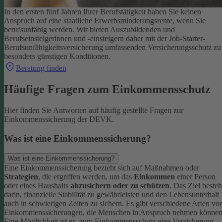
In den ersten fünf Jahren Ihrer Berufstätigkeit haben Sie keinen
Anspruch auf eine staatliche Erwerbsminderungsrente, wenn Sie
berufsunfähig werden.
Wir bieten Auszubildenden und
Berufseinsteigerinnen und -einsteigern daher mit der Job-Starter-
Berufsunfähigkeitsversicherung umfassenden Versicherungsschutz zu
besonders günstigen Konditionen.
Beratung finden
Häufige Fragen zum Einkommensschutz
Hier finden Sie Antworten auf häufig gestellte Fragen zur
Einkommenssicherung der DEVK.
Was ist eine Einkommenssicherung?
Was ist eine Einkommenssicherung?
Eine Einkommenssicherung bezieht sich auf Maßnahmen oder
Strategien
, die ergriffen werden, um das
Einkommen
einer Person
oder eines Haushalts
abzusichern oder zu schützen
. Das Ziel besteh
darin, finanzielle Stabilität zu gewährleisten und den Lebensunterhalt
auch in schwierigen Zeiten zu sichern.
Es gibt verschiedene Arten vo
Einkommenssicherungen, die Menschen in Anspruch nehmen können
Eine Möglichkeit ist es, zum Einkommensschutz eine Versicherung