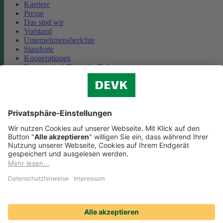
Karriere
Presse
Das sind wir
Vorstand
Unternehmensberichte
Standorte
Kooperationen
Partnerschaft Deutsche Bahn
Nachhaltigkeit
Cookie-Einstellungen
Datenschutz
Impressum
Streitbeilegung
Nutzungshinweise
EU-Transparenzverordnung
Compliance
Barrierefreiheit