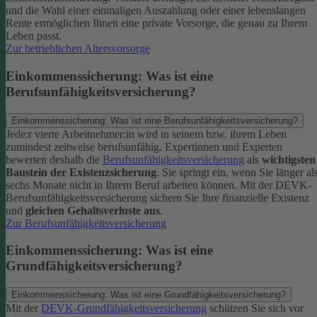
und die Wahl einer einmaligen Auszahlung oder einer lebenslangen
Rente ermöglichen Ihnen eine private Vorsorge, die genau zu Ihrem
Leben passt.
Zur betrieblichen Altersvorsorge
Einkommenssicherung: Was ist eine
Berufsunfähigkeitsversicherung?
Einkommenssicherung: Was ist eine Berufsunfähigkeitsversicherung?
Jede:r vierte Arbeitnehmer:in wird in seinem bzw. ihrem Leben
zumindest zeitweise berufsunfähig. Expertinnen und Experten
bewerten deshalb die
Berufsunfähigkeitsversicherung
als
wichtigsten
Baustein der Existenzsicherung
.
Sie springt ein, wenn Sie länger al
sechs Monate nicht in Ihrem Beruf arbeiten können. Mit der DEVK-
Berufsunfähigkeitsversicherung sichern Sie Ihre finanzielle Existenz
und
gleichen Gehaltsverluste aus
.
Zur Berufsunfähigkeitsversicherung
Einkommenssicherung: Was ist eine
Grundfähigkeitsversicherung?
Einkommenssicherung: Was ist eine Grundfähigkeitsversicherung?
Mit der
DEVK-Grundfähigkeitsversicherung
schützen Sie sich vor