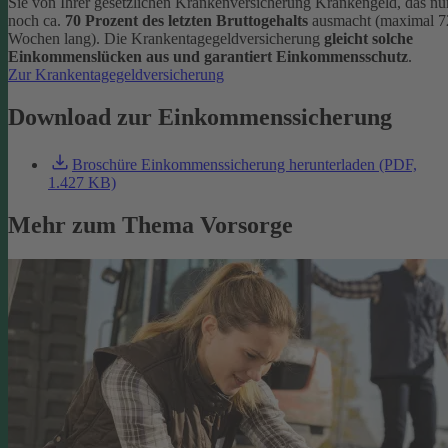
Sie von Ihrer gesetzlichen Krankenversicherung Krankengeld, das nu
noch ca.
70 Prozent des letzten Bruttogehalts
ausmacht (maximal 7
Wochen lang). Die Krankentagegeldversicherung
gleicht solche
Einkommenslücken aus und garantiert Einkommensschutz
.
Zur Krankentagegeldversicherung
Download zur Einkommenssicherung
Broschüre Einkommenssicherung herunterladen (PDF,
1.427 KB)
Mehr zum Thema Vorsorge