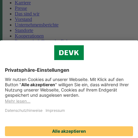
Karriere
Presse
Das sind wir
Vorstand
Unternehmensberichte
Standorte
Kooperationen
Partnerschaft Deutsche Bahn
Nachhaltigkeit
Cookie-Einstellungen
Datenschutz
Impressum
Streitbeilegung
Nutzungshinweise
EU-Transparenzverordnung
Compliance
Barrierefreiheit