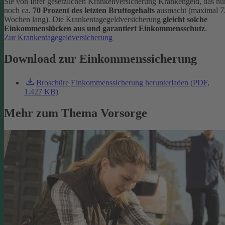
Sie von Ihrer gesetzlichen Krankenversicherung Krankengeld, das nu
noch ca.
70 Prozent des letzten Bruttogehalts
ausmacht (maximal 7
Wochen lang). Die Krankentagegeldversicherung
gleicht solche
Einkommenslücken aus und garantiert Einkommensschutz
.
Zur Krankentagegeldversicherung
Download zur Einkommenssicherung
Broschüre Einkommenssicherung herunterladen (PDF,
1.427 KB)
Mehr zum Thema Vorsorge