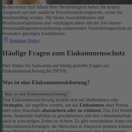
In den ersten fünf Jahren Ihrer Berufstätigkeit haben Sie keinen
Anspruch auf eine staatliche Erwerbsminderungsrente, wenn Sie
berufsunfähig werden.
Wir bieten Auszubildenden und
Berufseinsteigerinnen und -einsteigern daher mit der Job-Starter-
Berufsunfähigkeitsversicherung umfassenden Versicherungsschutz zu
besonders günstigen Konditionen.
Beratung finden
Häufige Fragen zum Einkommensschutz
Hier finden Sie Antworten auf häufig gestellte Fragen zur
Einkommenssicherung der DEVK.
Was ist eine Einkommenssicherung?
Was ist eine Einkommenssicherung?
Eine Einkommenssicherung bezieht sich auf Maßnahmen oder
Strategien
, die ergriffen werden, um das
Einkommen
einer Person
oder eines Haushalts
abzusichern oder zu schützen
. Das Ziel besteh
darin, finanzielle Stabilität zu gewährleisten und den Lebensunterhalt
auch in schwierigen Zeiten zu sichern.
Es gibt verschiedene Arten vo
Einkommenssicherungen, die Menschen in Anspruch nehmen können
Eine Möglichkeit ist es, zum Einkommensschutz eine Versicherung