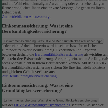
und die Wahl einer einmaligen Auszahlung oder einer lebenslangen
Rente ermöglichen Ihnen eine private Vorsorge, die genau zu Ihrem
Leben passt.
Zur betrieblichen Altersvorsorge
Einkommenssicherung: Was ist eine
Berufsunfähigkeitsversicherung?
Einkommenssicherung: Was ist eine Berufsunfähigkeitsversicherung?
Jede:r vierte Arbeitnehmer:in wird in seinem bzw. ihrem Leben
zumindest zeitweise berufsunfähig. Expertinnen und Experten
bewerten deshalb die
Berufsunfähigkeitsversicherung
als
wichtigsten
Baustein der Existenzsicherung
.
Sie springt ein, wenn Sie länger al
sechs Monate nicht in Ihrem Beruf arbeiten können. Mit der DEVK-
Berufsunfähigkeitsversicherung sichern Sie Ihre finanzielle Existenz
und
gleichen Gehaltsverluste aus
.
Zur Berufsunfähigkeitsversicherung
Einkommenssicherung: Was ist eine
Grundfähigkeitsversicherung?
Einkommenssicherung: Was ist eine Grundfähigkeitsversicherung?
Mit der
DEVK-Grundfähigkeitsversicherung
schützen Sie sich vor