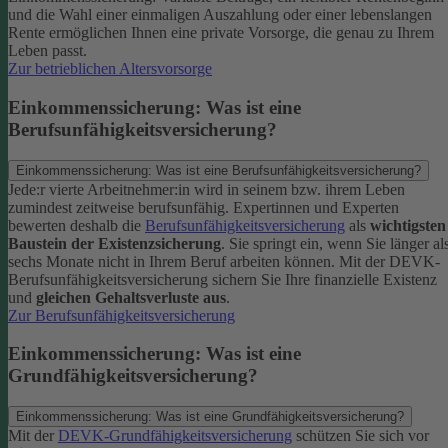
und die Wahl einer einmaligen Auszahlung oder einer lebenslangen
Rente ermöglichen Ihnen eine private Vorsorge, die genau zu Ihrem
Leben passt.
Zur betrieblichen Altersvorsorge
Einkommenssicherung: Was ist eine
Berufsunfähigkeitsversicherung?
Einkommenssicherung: Was ist eine Berufsunfähigkeitsversicherung?
Jede:r vierte Arbeitnehmer:in wird in seinem bzw. ihrem Leben
zumindest zeitweise berufsunfähig. Expertinnen und Experten
bewerten deshalb die
Berufsunfähigkeitsversicherung
als
wichtigsten
Baustein der Existenzsicherung
.
Sie springt ein, wenn Sie länger al
sechs Monate nicht in Ihrem Beruf arbeiten können. Mit der DEVK-
Berufsunfähigkeitsversicherung sichern Sie Ihre finanzielle Existenz
und
gleichen Gehaltsverluste aus
.
Zur Berufsunfähigkeitsversicherung
Einkommenssicherung: Was ist eine
Grundfähigkeitsversicherung?
Einkommenssicherung: Was ist eine Grundfähigkeitsversicherung?
Mit der
DEVK-Grundfähigkeitsversicherung
schützen Sie sich vor