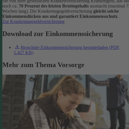
Sie von Ihrer gesetzlichen Krankenversicherung Krankengeld, das nu
noch ca.
70 Prozent des letzten Bruttogehalts
ausmacht (maximal 7
Wochen lang). Die Krankentagegeldversicherung
gleicht solche
Einkommenslücken aus und garantiert Einkommensschutz
.
Zur Krankentagegeldversicherung
Download zur Einkommenssicherung
Broschüre Einkommenssicherung herunterladen (PDF,
1.427 KB)
Mehr zum Thema Vorsorge