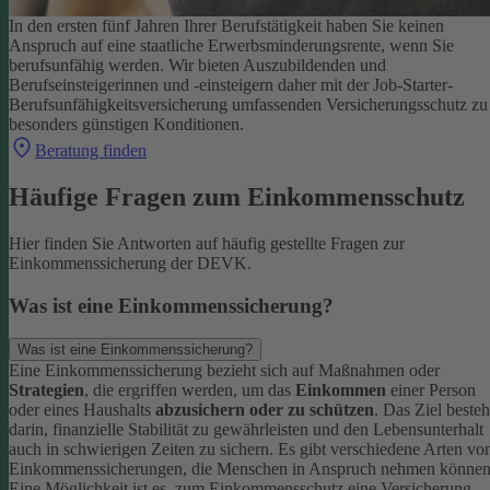
In den ersten fünf Jahren Ihrer Berufstätigkeit haben Sie keinen
Anspruch auf eine staatliche Erwerbsminderungsrente, wenn Sie
berufsunfähig werden.
Wir bieten Auszubildenden und
Berufseinsteigerinnen und -einsteigern daher mit der Job-Starter-
Berufsunfähigkeitsversicherung umfassenden Versicherungsschutz zu
besonders günstigen Konditionen.
Beratung finden
Häufige Fragen zum Einkommensschutz
Hier finden Sie Antworten auf häufig gestellte Fragen zur
Einkommenssicherung der DEVK.
Was ist eine Einkommenssicherung?
Was ist eine Einkommenssicherung?
Eine Einkommenssicherung bezieht sich auf Maßnahmen oder
Strategien
, die ergriffen werden, um das
Einkommen
einer Person
oder eines Haushalts
abzusichern oder zu schützen
. Das Ziel besteh
darin, finanzielle Stabilität zu gewährleisten und den Lebensunterhalt
auch in schwierigen Zeiten zu sichern.
Es gibt verschiedene Arten vo
Einkommenssicherungen, die Menschen in Anspruch nehmen können
Eine Möglichkeit ist es, zum Einkommensschutz eine Versicherung