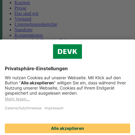
Karriere
Presse
Das sind wir
Vorstand
Unternehmensberichte
Standorte
Kooperationen
Partnerschaft Deutsche Bahn
Nachhaltigkeit
Cookie-Einstellungen
Datenschutz
Impressum
Streitbeilegung
Nutzungshinweise
EU-Transparenzverordnung
Compliance
Barrierefreiheit