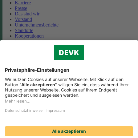
Karriere
Presse
Das sind wir
Vorstand
Unternehmensberichte
Standorte
Kooperationen
Partnerschaft Deutsche Bahn
Nachhaltigkeit
Cookie-Einstellungen
Datenschutz
Impressum
Streitbeilegung
Nutzungshinweise
EU-Transparenzverordnung
Compliance
Barrierefreiheit