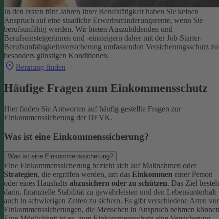
In den ersten fünf Jahren Ihrer Berufstätigkeit haben Sie keinen
Anspruch auf eine staatliche Erwerbsminderungsrente, wenn Sie
berufsunfähig werden.
Wir bieten Auszubildenden und
Berufseinsteigerinnen und -einsteigern daher mit der Job-Starter-
Berufsunfähigkeitsversicherung umfassenden Versicherungsschutz zu
besonders günstigen Konditionen.
Beratung finden
Häufige Fragen zum Einkommensschutz
Hier finden Sie Antworten auf häufig gestellte Fragen zur
Einkommenssicherung der DEVK.
Was ist eine Einkommenssicherung?
Was ist eine Einkommenssicherung?
Eine Einkommenssicherung bezieht sich auf Maßnahmen oder
Strategien
, die ergriffen werden, um das
Einkommen
einer Person
oder eines Haushalts
abzusichern oder zu schützen
. Das Ziel besteh
darin, finanzielle Stabilität zu gewährleisten und den Lebensunterhalt
auch in schwierigen Zeiten zu sichern.
Es gibt verschiedene Arten vo
Einkommenssicherungen, die Menschen in Anspruch nehmen können
Eine Möglichkeit ist es, zum Einkommensschutz eine Versicherung