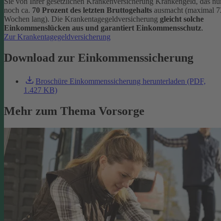
Sie von Ihrer gesetzlichen Krankenversicherung Krankengeld, das nu
noch ca.
70 Prozent des letzten Bruttogehalts
ausmacht (maximal 7
Wochen lang). Die Krankentagegeldversicherung
gleicht solche
Einkommenslücken aus und garantiert Einkommensschutz
.
Zur Krankentagegeldversicherung
Download zur Einkommenssicherung
Broschüre Einkommenssicherung herunterladen (PDF,
1.427 KB)
Mehr zum Thema Vorsorge