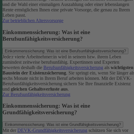
und die Wahl einer einmaligen Auszahlung oder einer lebenslangen
Rente ermöglichen Ihnen eine private Vorsorge, die genau zu Ihrem
Leben passt.
Zur betrieblichen Altersvorsorge
Einkommenssicherung: Was ist eine
Berufsunfähigkeitsversicherung?
Einkommenssicherung: Was ist eine Berufsunfähigkeitsversicherung?
Jede:r vierte Arbeitnehmer:in wird in seinem bzw. ihrem Leben
zumindest zeitweise berufsunfähig. Expertinnen und Experten
bewerten deshalb die
Berufsunfähigkeitsversicherung
als
wichtigsten
Baustein der Existenzsicherung
.
Sie springt ein, wenn Sie länger al
sechs Monate nicht in Ihrem Beruf arbeiten können. Mit der DEVK-
Berufsunfähigkeitsversicherung sichern Sie Ihre finanzielle Existenz
und
gleichen Gehaltsverluste aus
.
Zur Berufsunfähigkeitsversicherung
Einkommenssicherung: Was ist eine
Grundfähigkeitsversicherung?
Einkommenssicherung: Was ist eine Grundfähigkeitsversicherung?
Mit der
DEVK-Grundfähigkeitsversicherung
schützen Sie sich vor