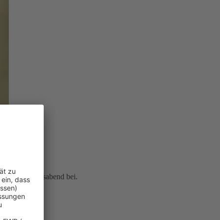
icherten Lebensabend bei.