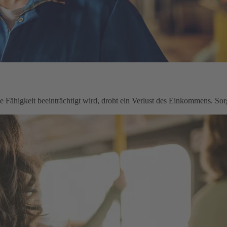
le Fähigkeit beeinträchtigt wird, droht ein Verlust des Einkommens. Sorg