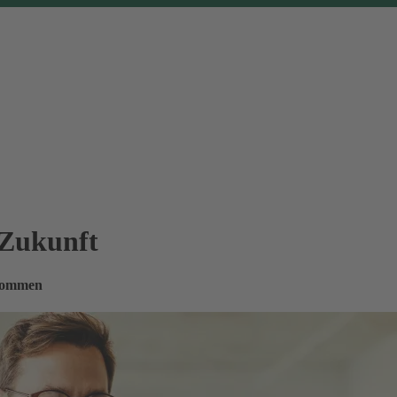
 Zukunft
nkommen