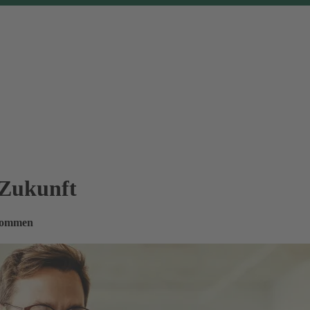
 Zukunft
nkommen