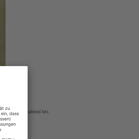
icherten Lebensabend bei.