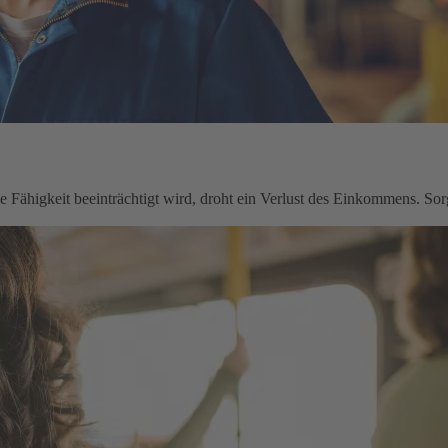
le Fähigkeit beeinträchtigt wird, droht ein Verlust des Einkommens. Sorg