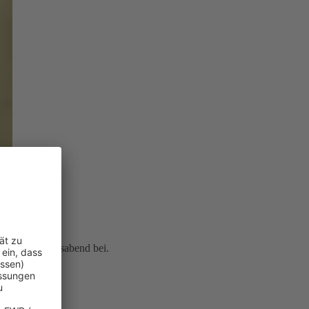
icherten Lebensabend bei.