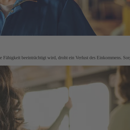
le Fähigkeit beeinträchtigt wird, droht ein Verlust des Einkommens. Sorg