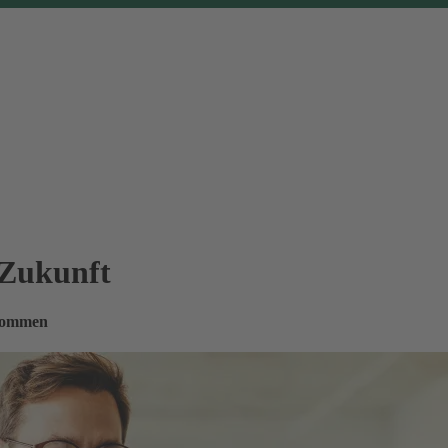
 Zukunft
nkommen