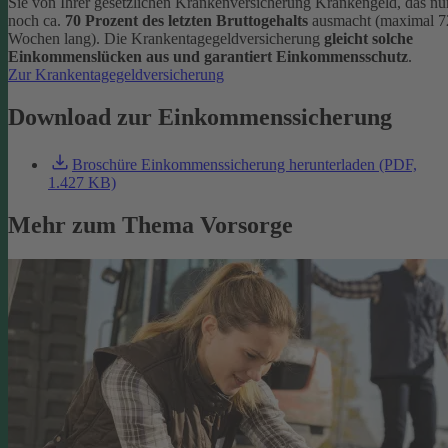
Sie von Ihrer gesetzlichen Krankenversicherung Krankengeld, das nu
noch ca.
70 Prozent des letzten Bruttogehalts
ausmacht (maximal 7
Wochen lang). Die Krankentagegeldversicherung
gleicht solche
Einkommenslücken aus und garantiert Einkommensschutz
.
Zur Krankentagegeldversicherung
Download zur Einkommenssicherung
Broschüre Einkommenssicherung herunterladen (PDF,
1.427 KB)
Mehr zum Thema Vorsorge