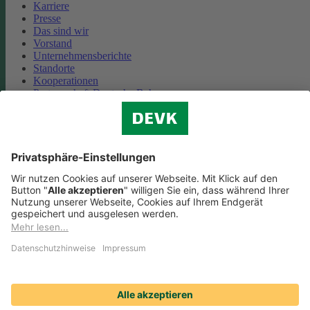
Karriere
Presse
Das sind wir
Vorstand
Unternehmensberichte
Standorte
Kooperationen
Partnerschaft Deutsche Bahn
Nachhaltigkeit
Cookie-Einstellungen
Datenschutz
Impressum
Streitbeilegung
Nutzungshinweise
EU-Transparenzverordnung
Compliance
Barrierefreiheit