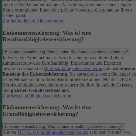
und die Wahl einer einmaligen Auszahlung oder einer lebenslangen
Rente ermöglichen Ihnen eine private Vorsorge, die genau zu Ihrem
Leben passt.
Zur betrieblichen Altersvorsorge
Einkommenssicherung: Was ist eine
Berufsunfähigkeitsversicherung?
Einkommenssicherung: Was ist eine Berufsunfähigkeitsversicherung?
Jede:r vierte Arbeitnehmer:in wird in seinem bzw. ihrem Leben
zumindest zeitweise berufsunfähig. Expertinnen und Experten
bewerten deshalb die
Berufsunfähigkeitsversicherung
als
wichtigsten
Baustein der Existenzsicherung
.
Sie springt ein, wenn Sie länger al
sechs Monate nicht in Ihrem Beruf arbeiten können. Mit der DEVK-
Berufsunfähigkeitsversicherung sichern Sie Ihre finanzielle Existenz
und
gleichen Gehaltsverluste aus
.
Zur Berufsunfähigkeitsversicherung
Einkommenssicherung: Was ist eine
Grundfähigkeitsversicherung?
Einkommenssicherung: Was ist eine Grundfähigkeitsversicherung?
Mit der
DEVK-Grundfähigkeitsversicherung
schützen Sie sich vor