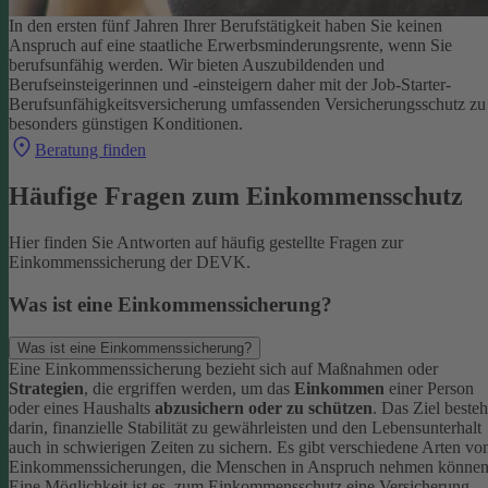
In den ersten fünf Jahren Ihrer Berufstätigkeit haben Sie keinen
Anspruch auf eine staatliche Erwerbsminderungsrente, wenn Sie
berufsunfähig werden.
Wir bieten Auszubildenden und
Berufseinsteigerinnen und -einsteigern daher mit der Job-Starter-
Berufsunfähigkeitsversicherung umfassenden Versicherungsschutz zu
besonders günstigen Konditionen.
Beratung finden
Häufige Fragen zum Einkommensschutz
Hier finden Sie Antworten auf häufig gestellte Fragen zur
Einkommenssicherung der DEVK.
Was ist eine Einkommenssicherung?
Was ist eine Einkommenssicherung?
Eine Einkommenssicherung bezieht sich auf Maßnahmen oder
Strategien
, die ergriffen werden, um das
Einkommen
einer Person
oder eines Haushalts
abzusichern oder zu schützen
. Das Ziel besteh
darin, finanzielle Stabilität zu gewährleisten und den Lebensunterhalt
auch in schwierigen Zeiten zu sichern.
Es gibt verschiedene Arten vo
Einkommenssicherungen, die Menschen in Anspruch nehmen können
Eine Möglichkeit ist es, zum Einkommensschutz eine Versicherung