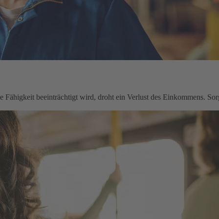
le Fähigkeit beeinträchtigt wird, droht ein Verlust des Einkommens. Sorg