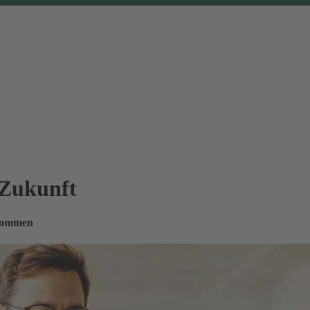
 Zukunft
nkommen