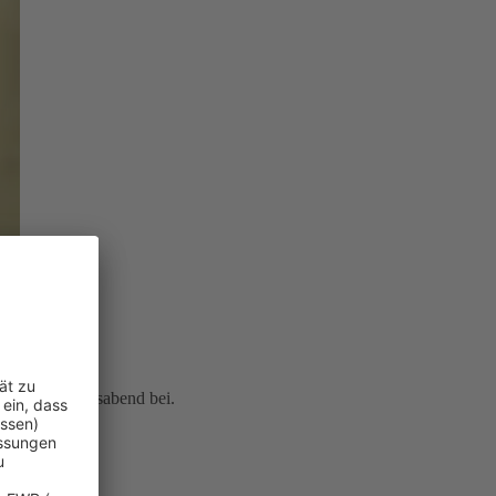
icherten Lebensabend bei.