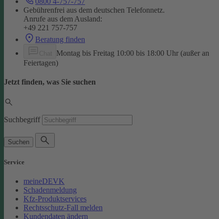
0800 4-757-757
Gebührenfrei aus dem deutschen Telefonnetz.
Anrufe aus dem Ausland:
+49 221 757-757
Beratung finden
Montag bis Freitag 10:00 bis 18:00 Uhr (außer an
Chat
Feiertagen)
Jetzt finden, was Sie suchen
Suchbegriff
Suchen
Service
meineDEVK
Schadenmeldung
Kfz-Produktservices
Rechtsschutz-Fall melden
Kundendaten ändern