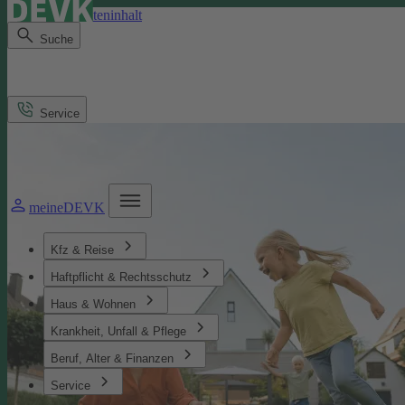
Direkt zum Seiteninhalt
Suche
Service
meineDEVK
Kfz & Reise
Haftpflicht & Rechtsschutz
Haus & Wohnen
Krankheit, Unfall & Pflege
Beruf, Alter & Finanzen
Service