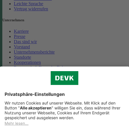
Leichte Sprache
Vertrag widerrufen
Unternehmen
Karriere
Presse
Das sind wir
Vorstand
Unternehmensberichte
Standorte
Kooperationen
Partnerschaft Deutsche Bahn
Nachhaltigkeit
Cookie-Einstellungen
Datenschutz
Impressum