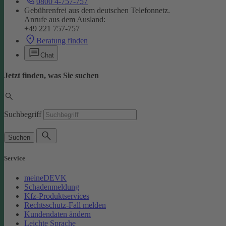
0800 4-757-757
Gebührenfrei aus dem deutschen Telefonnetz.
Anrufe aus dem Ausland:
+49 221 757-757
Beratung finden
Chat
Jetzt finden, was Sie suchen
Suchbegriff
Suchen
Service
meineDEVK
Schadenmeldung
Kfz-Produktservices
Rechtsschutz-Fall melden
Kundendaten ändern
Leichte Sprache