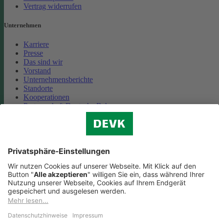
Vertrag widerrufen
Unternehmen
Karriere
Presse
Das sind wir
Vorstand
Unternehmensberichte
Standorte
Kooperationen
Partnerschaft Deutsche Bahn
Nachhaltigkeit
Cookie-Einstellungen
Datenschutz
Impressum
Streitbeilegung