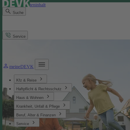
Direkt zum Seiteninhalt
Suche
Service
meineDEVK
Kfz & Reise
Haftpflicht & Rechtsschutz
Haus & Wohnen
Krankheit, Unfall & Pflege
Beruf, Alter & Finanzen
Service