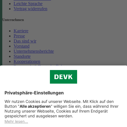
Leichte Sprache
Vertrag widerrufen
Unternehmen
Karriere
Presse
Das sind wir
Vorstand
Unternehmensberichte
Standorte
Kooperationen
Partnerschaft Deutsche Bahn
Nachhaltigkeit
Cookie-Einstellungen
Datenschutz
Impressum