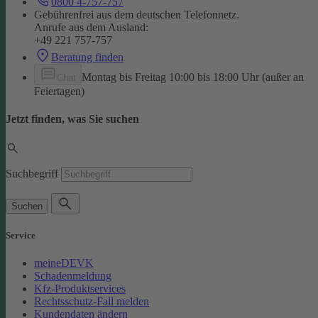
0800 4-757-757
Gebührenfrei aus dem deutschen Telefonnetz.
Anrufe aus dem Ausland:
+49 221 757-757
Beratung finden
Montag bis Freitag 10:00 bis 18:00 Uhr (außer an
Chat
Feiertagen)
Jetzt finden, was Sie suchen
Suchbegriff
Suchen
Service
meineDEVK
Schadenmeldung
Kfz-Produktservices
Rechtsschutz-Fall melden
Kundendaten ändern