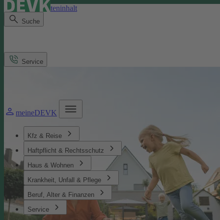
Direkt zum Seiteninhalt
Suche
Service
meineDEVK
Kfz & Reise
Haftpflicht & Rechtsschutz
Haus & Wohnen
Krankheit, Unfall & Pflege
Beruf, Alter & Finanzen
Service