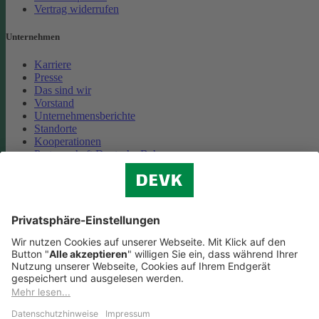
Vertrag widerrufen
Unternehmen
Karriere
Presse
Das sind wir
Vorstand
Unternehmensberichte
Standorte
Kooperationen
Partnerschaft Deutsche Bahn
Nachhaltigkeit
Cookie-Einstellungen
Datenschutz
Impressum
Streitbeilegung