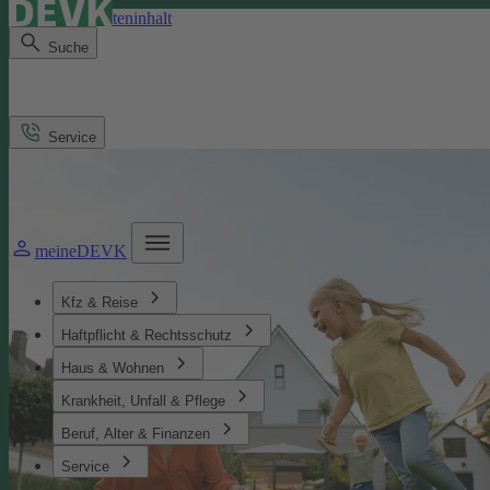
Direkt zum Seiteninhalt
Suche
Service
meineDEVK
Kfz & Reise
Haftpflicht & Rechtsschutz
Haus & Wohnen
Krankheit, Unfall & Pflege
Beruf, Alter & Finanzen
Service