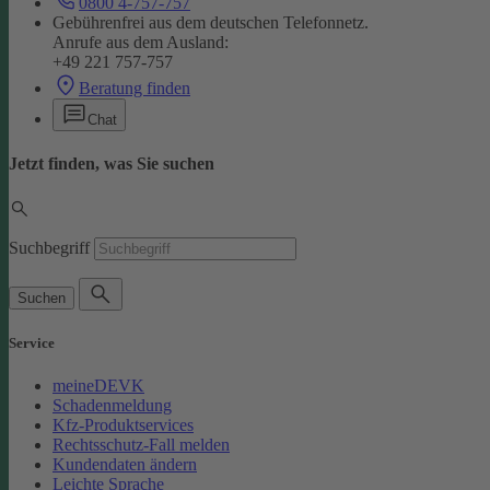
0800 4-757-757
Gebührenfrei aus dem deutschen Telefonnetz.
Anrufe aus dem Ausland:
+49 221 757-757
Beratung finden
Chat
Jetzt finden, was Sie suchen
Suchbegriff
Suchen
Service
meineDEVK
Schadenmeldung
Kfz-Produktservices
Rechtsschutz-Fall melden
Kundendaten ändern
Leichte Sprache