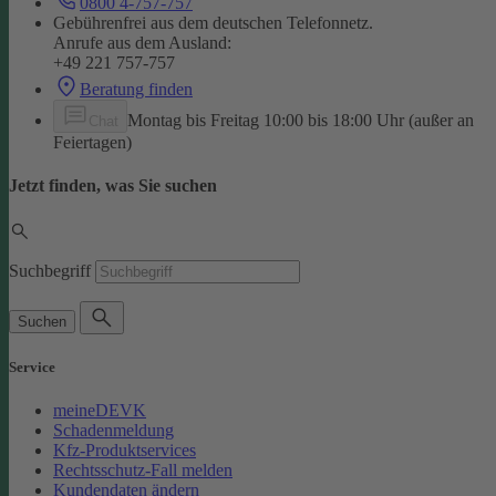
0800 4-757-757
Gebührenfrei aus dem deutschen Telefonnetz.
Anrufe aus dem Ausland:
+49 221 757-757
Beratung finden
Montag bis Freitag 10:00 bis 18:00 Uhr (außer an
Chat
Feiertagen)
Jetzt finden, was Sie suchen
Suchbegriff
Suchen
Service
meineDEVK
Schadenmeldung
Kfz-Produktservices
Rechtsschutz-Fall melden
Kundendaten ändern