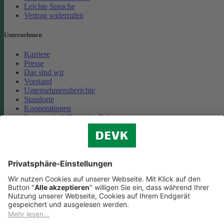
Leichte Sprache
Vertrag widerrufen
Unternehmen
Karriere
Presse
Das sind wir
Vorstand
Unternehmensberichte
Standorte
Kooperationen
Partnerschaft Deutsche Bahn
Nachhaltigkeit
Cookie-Einstellungen
Datenschutz
Impressum