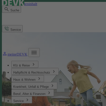
Direkt zum Seiteninhalt
Suche
Service
meineDEVK
Kfz & Reise
Haftpflicht & Rechtsschutz
Haus & Wohnen
Krankheit, Unfall & Pflege
Beruf, Alter & Finanzen
Service