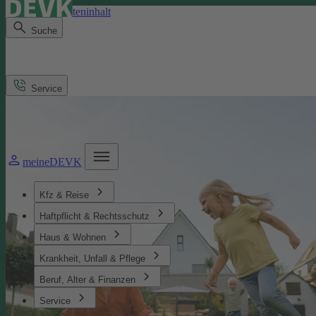
Direkt zum Seiteninhalt
Suche
Service
meineDEVK
Kfz & Reise
Haftpflicht & Rechtsschutz
Haus & Wohnen
Krankheit, Unfall & Pflege
Beruf, Alter & Finanzen
Service