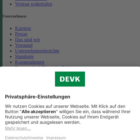
Vertrag widerrufen
Unternehmen
Karriere
Presse
Das sind wir
Vorstand
Unternehmensberichte
Standorte
Kooperationen
Partnerschaft Deutsche Bahn
Nachhaltigkeit
Cookie-Einstellungen
Datenschutz
Impressum
Streitbeilegung