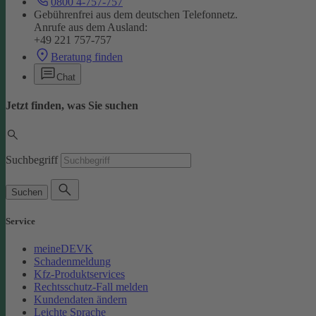
0800 4-757-757
Gebührenfrei aus dem deutschen Telefonnetz.
Anrufe aus dem Ausland:
+49 221 757-757
Beratung finden
Chat
Jetzt finden, was Sie suchen
Suchbegriff
Suchen
Service
meineDEVK
Schadenmeldung
Kfz-Produktservices
Rechtsschutz-Fall melden
Kundendaten ändern
Leichte Sprache