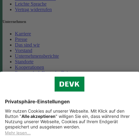
Leichte Sprache
Vertrag widerrufen
Unternehmen
Karriere
Presse
Das sind wir
Vorstand
Unternehmensberichte
Standorte
Kooperationen
Partnerschaft Deutsche Bahn
Nachhaltigkeit
Cookie-Einstellungen
Datenschutz
Impressum