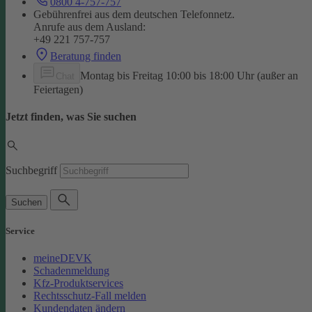
0800 4-757-757
Gebührenfrei aus dem deutschen Telefonnetz.
Anrufe aus dem Ausland:
+49 221 757-757
Beratung finden
Montag bis Freitag 10:00 bis 18:00 Uhr (außer an
Chat
Feiertagen)
Jetzt finden, was Sie suchen
Suchbegriff
Suchen
Service
meineDEVK
Schadenmeldung
Kfz-Produktservices
Rechtsschutz-Fall melden
Kundendaten ändern