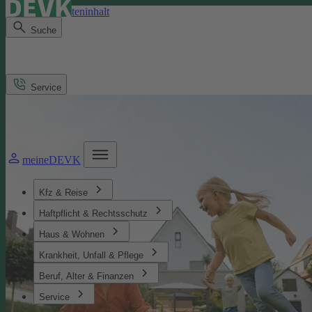
Direkt zum Seiteninhalt
Suche
Service
meineDEVK
Kfz & Reise
Haftpflicht & Rechtsschutz
Haus & Wohnen
Krankheit, Unfall & Pflege
Beruf, Alter & Finanzen
Service