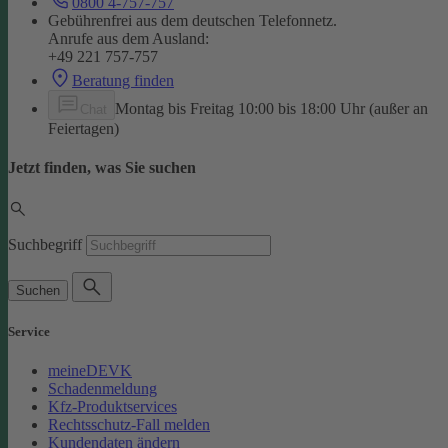
0800 4-757-757
Gebührenfrei aus dem deutschen Telefonnetz.
Anrufe aus dem Ausland:
+49 221 757-757
Beratung finden
Montag bis Freitag 10:00 bis 18:00 Uhr (außer an
Chat
Feiertagen)
Jetzt finden, was Sie suchen
Suchbegriff
Suchen
Service
meineDEVK
Schadenmeldung
Kfz-Produktservices
Rechtsschutz-Fall melden
Kundendaten ändern