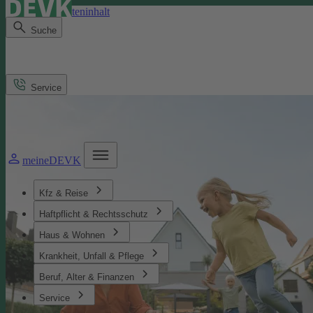
Direkt zum Seiteninhalt
Suche
Service
meineDEVK
Kfz & Reise
Haftpflicht & Rechtsschutz
Haus & Wohnen
Krankheit, Unfall & Pflege
Beruf, Alter & Finanzen
Service