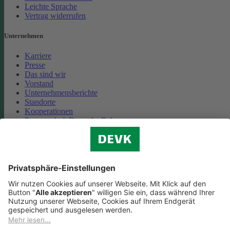
Leichte Sprache
Vertrag widerrufen
Unternehmen
Karriere
Presse
Das sind wir
Vorstand
Unternehmensberichte
Standorte
Kooperationen
Partnerschaft Deutsche Bahn
Nachhaltigkeit
Cookie-Einstellungen
Datenschutz
Impressum