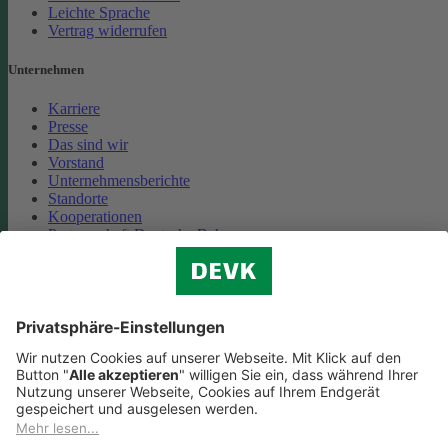
Leichte Sprache
Vertrag widerrufen
Unternehmen
Karriere
Presse
Das sind wir
Vorstand
Unternehmensberichte
Standorte
Kooperationen
Partnerschaft Deutsche Bahn
Nachhaltigkeit
Cookie-Einstellungen
Datenschutz
Impressum