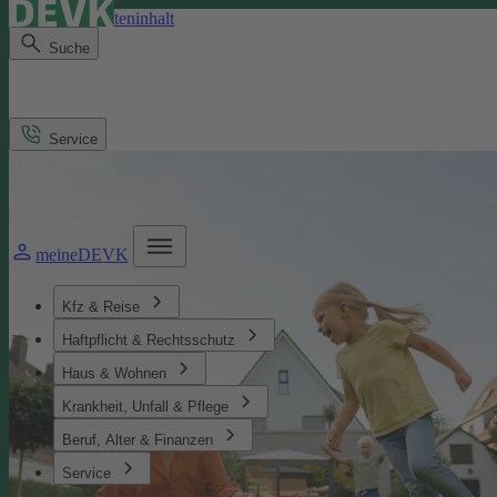
Direkt zum Seiteninhalt
Suche
Service
meineDEVK
Kfz & Reise
Haftpflicht & Rechtsschutz
Haus & Wohnen
Krankheit, Unfall & Pflege
Beruf, Alter & Finanzen
Service