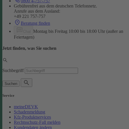
0800 4-757-757
Gebührenfrei aus dem deutschen Telefonnetz.
Anrufe aus dem Ausland:
+49 221 757-757
Beratung finden
Montag bis Freitag 10:00 bis 18:00 Uhr (außer an
Chat
Feiertagen)
Jetzt finden, was Sie suchen
Suchbegriff
Suchen
Service
meineDEVK
Schadenmeldung
Kfz-Produktservices
Rechtsschutz-Fall melden
Kundendaten ändern