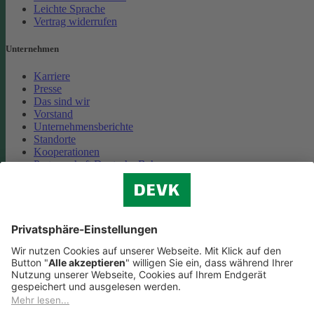
Leichte Sprache
Vertrag widerrufen
Unternehmen
Karriere
Presse
Das sind wir
Vorstand
Unternehmensberichte
Standorte
Kooperationen
Partnerschaft Deutsche Bahn
Nachhaltigkeit
Cookie-Einstellungen
Datenschutz
Impressum