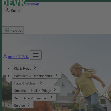
Direkt zum Seiteninhalt
Suche
Service
meineDEVK
Kfz & Reise
Haftpflicht & Rechtsschutz
Haus & Wohnen
Krankheit, Unfall & Pflege
Beruf, Alter & Finanzen
Service