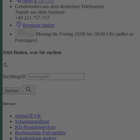
0800 4-757-757
Gebührenfrei aus dem deutschen Telefonnetz.
Anrufe aus dem Ausland:
+49 221 757-757
Beratung finden
Montag bis Freitag 10:00 bis 18:00 Uhr (außer an
Chat
Feiertagen)
Jetzt finden, was Sie suchen
Suchbegriff
Suchen
Service
meineDEVK
Schadenmeldung
Kfz-Produktservices
Rechtsschutz-Fall melden
Kundendaten ändern