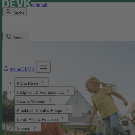
Direkt zum Seiteninhalt
Suche
Service
meineDEVK
Kfz & Reise
Haftpflicht & Rechtsschutz
Haus & Wohnen
Krankheit, Unfall & Pflege
Beruf, Alter & Finanzen
Service