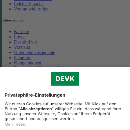
Leichte Sprache
Vertrag widerrufen
Unternehmen
Karriere
Presse
Das sind wir
Vorstand
Unternehmensberichte
Standorte
Kooperationen
Partnerschaft Deutsche Bahn
Nachhaltigkeit
Cookie-Einstellungen
Datenschutz
Impressum