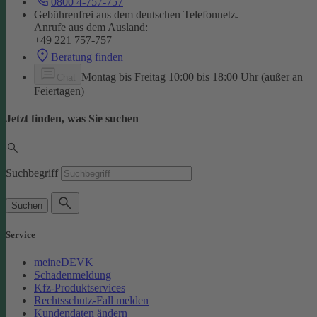
0800 4-757-757
Gebührenfrei aus dem deutschen Telefonnetz.
Anrufe aus dem Ausland:
+49 221 757-757
Beratung finden
Montag bis Freitag 10:00 bis 18:00 Uhr (außer an
Chat
Feiertagen)
Jetzt finden, was Sie suchen
Suchbegriff
Suchen
Service
meineDEVK
Schadenmeldung
Kfz-Produktservices
Rechtsschutz-Fall melden
Kundendaten ändern