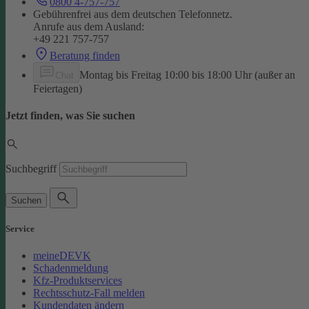
0800 4-757-757
Gebührenfrei aus dem deutschen Telefonnetz.
Anrufe aus dem Ausland:
+49 221 757-757
Beratung finden
Montag bis Freitag 10:00 bis 18:00 Uhr (außer an
Chat
Feiertagen)
Jetzt finden, was Sie suchen
Suchbegriff
Suchen
Service
meineDEVK
Schadenmeldung
Kfz-Produktservices
Rechtsschutz-Fall melden
Kundendaten ändern