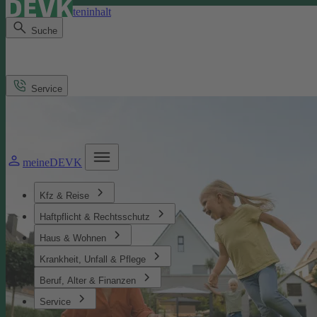
Direkt zum Seiteninhalt
Suche
Service
meineDEVK
Kfz & Reise
Haftpflicht & Rechtsschutz
Haus & Wohnen
Krankheit, Unfall & Pflege
Beruf, Alter & Finanzen
Service