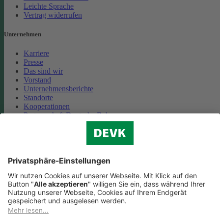
Leichte Sprache
Vertrag widerrufen
Unternehmen
Karriere
Presse
Das sind wir
Vorstand
Unternehmensberichte
Standorte
Kooperationen
Partnerschaft Deutsche Bahn
Nachhaltigkeit
Cookie-Einstellungen
Datenschutz
Impressum