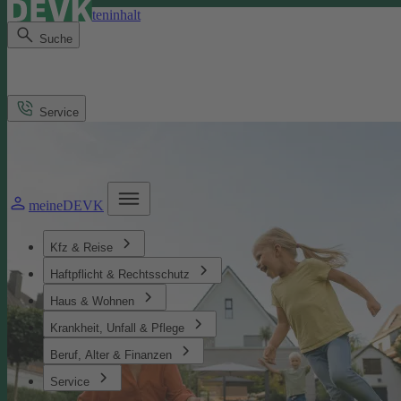
Direkt zum Seiteninhalt
Suche
Service
meineDEVK
Kfz & Reise
Haftpflicht & Rechtsschutz
Haus & Wohnen
Krankheit, Unfall & Pflege
Beruf, Alter & Finanzen
Service