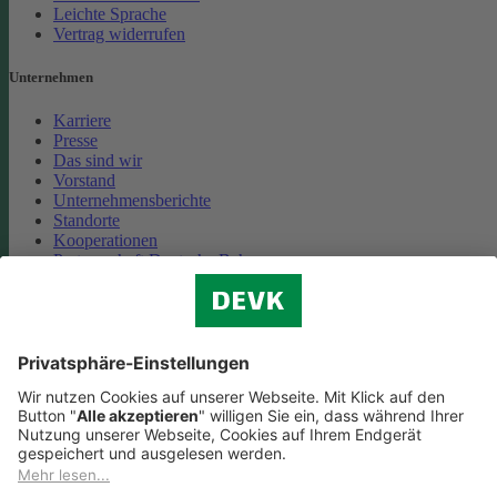
Leichte Sprache
Vertrag widerrufen
Unternehmen
Karriere
Presse
Das sind wir
Vorstand
Unternehmensberichte
Standorte
Kooperationen
Partnerschaft Deutsche Bahn
Nachhaltigkeit
Cookie-Einstellungen
Datenschutz
Impressum