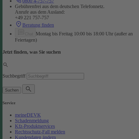
0800 4-757-757
Gebührenfrei aus dem deutschen Telefonnetz.
Anrufe aus dem Ausland:
+49 221 757-757
Beratung finden
Montag bis Freitag 10:00 bis 18:00 Uhr (außer an
Chat
Feiertagen)
Jetzt finden, was Sie suchen
Suchbegriff
Suchen
Service
meineDEVK
Schadenmeldung
Kfz-Produktservices
Rechtsschutz-Fall melden
Kundendaten ändern