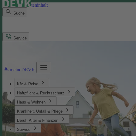
Direkt zum Seiteninhalt
Suche
Service
meineDEVK
Kfz & Reise
Haftpflicht & Rechtsschutz
Haus & Wohnen
Krankheit, Unfall & Pflege
Beruf, Alter & Finanzen
Service