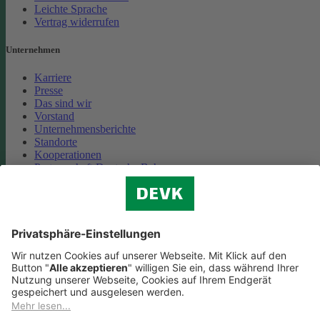
Leichte Sprache
Vertrag widerrufen
Unternehmen
Karriere
Presse
Das sind wir
Vorstand
Unternehmensberichte
Standorte
Kooperationen
Partnerschaft Deutsche Bahn
Nachhaltigkeit
Cookie-Einstellungen
Datenschutz
Impressum