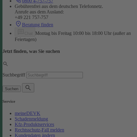
0800 4-757-757
Gebührenfrei aus dem deutschen Telefonnetz.
Anrufe aus dem Ausland:
+49 221 757-757
Beratung finden
Montag bis Freitag 10:00 bis 18:00 Uhr (außer an
Chat
Feiertagen)
Jetzt finden, was Sie suchen
Suchbegriff
Suchen
Service
meineDEVK
Schadenmeldung
Kfz-Produktservices
Rechtsschutz-Fall melden
Kundendaten ändern