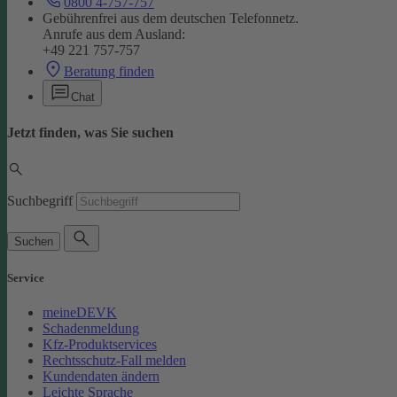
0800 4-757-757
Gebührenfrei aus dem deutschen Telefonnetz.
Anrufe aus dem Ausland:
+49 221 757-757
Beratung finden
Chat
Jetzt finden, was Sie suchen
Suchbegriff
Suchen
Service
meineDEVK
Schadenmeldung
Kfz-Produktservices
Rechtsschutz-Fall melden
Kundendaten ändern
Leichte Sprache