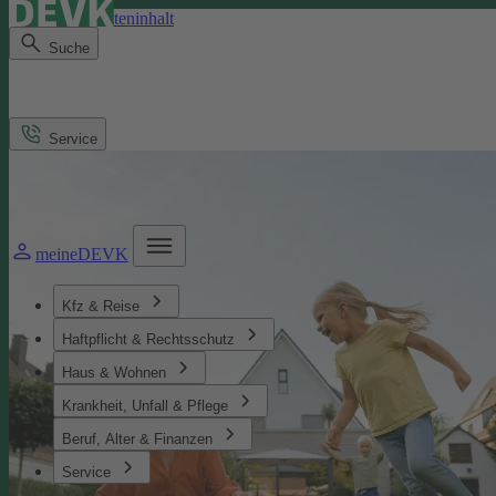
Direkt zum Seiteninhalt
Suche
Service
meineDEVK
Kfz & Reise
Haftpflicht & Rechtsschutz
Haus & Wohnen
Krankheit, Unfall & Pflege
Beruf, Alter & Finanzen
Service