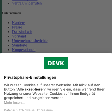
Vertrag widerrufen
Unternehmen
Karriere
Presse
Das sind wir
Vorstand
Unternehmensberichte
Standorte
Kooperationen
Partnerschaft Deutsche Bahn
Nachhaltigkeit
Cookie-Einstellungen
Datenschutz
Impressum
Streitbeilegung