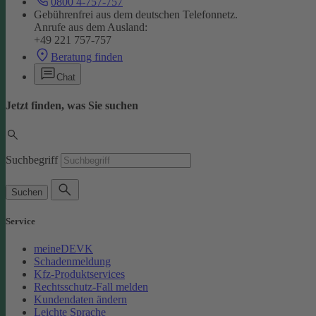
0800 4-757-757
Gebührenfrei aus dem deutschen Telefonnetz.
Anrufe aus dem Ausland:
+49 221 757-757
Beratung finden
Chat
Jetzt finden, was Sie suchen
Suchbegriff
Suchen
Service
meineDEVK
Schadenmeldung
Kfz-Produktservices
Rechtsschutz-Fall melden
Kundendaten ändern
Leichte Sprache