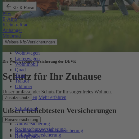
Kfz & Reise
Pkw
E-Auto
Kleinkraftrad
Anhänger
Motorrad
Weitere Kfz-Versicherungen
Wohnwagen
Lieferwagen
Die Wohngebäudeversicherung der DEVK
Wohnmobil
Quad
Schutz für Ihr Zuhause
Trike
Traktor
Oldtimer
Unser umfassender Schutz für Ihr sorgenfreies Wohnen.
Online berechnen
Mehr erfahren
Zusatzschutz
Schutzbrief
Unsere beliebtesten Versicherungen
Reiseversicherung
Autoversicherung
Rechtsschutzversicherung
Auslandsreisekrankenversicherung
Haftpflichtversicherung
Reisegepäck