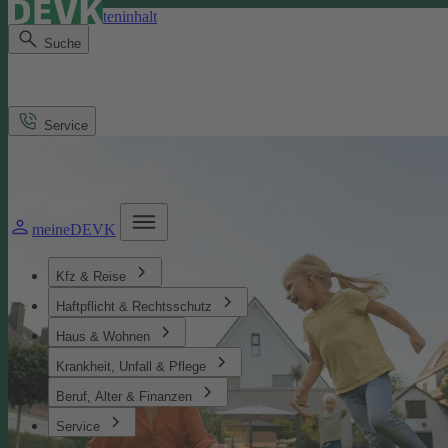
Direkt zum Seiteninhalt
Suche
Service
meineDEVK
Kfz & Reise
Haftpflicht & Rechtsschutz
Haus & Wohnen
Krankheit, Unfall & Pflege
Beruf, Alter & Finanzen
Service