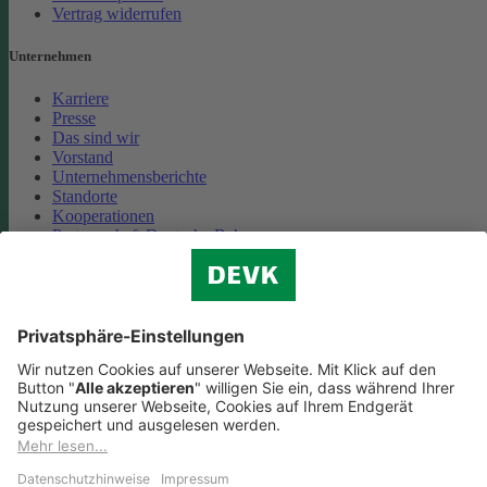
Vertrag widerrufen
Unternehmen
Karriere
Presse
Das sind wir
Vorstand
Unternehmensberichte
Standorte
Kooperationen
Partnerschaft Deutsche Bahn
Nachhaltigkeit
Cookie-Einstellungen
Datenschutz
Impressum
Streitbeilegung