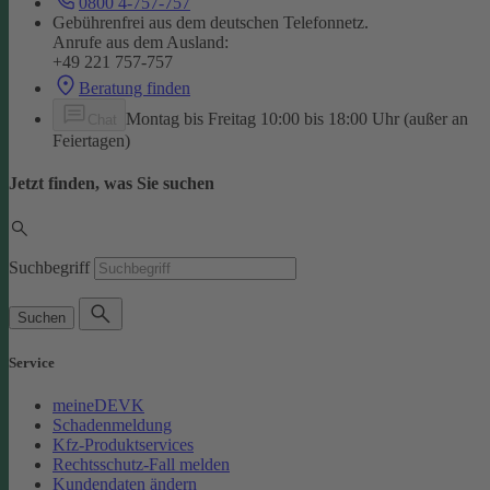
0800 4-757-757
Gebührenfrei aus dem deutschen Telefonnetz.
Anrufe aus dem Ausland:
+49 221 757-757
Beratung finden
Montag bis Freitag 10:00 bis 18:00 Uhr (außer an
Chat
Feiertagen)
Jetzt finden, was Sie suchen
Suchbegriff
Suchen
Service
meineDEVK
Schadenmeldung
Kfz-Produktservices
Rechtsschutz-Fall melden
Kundendaten ändern