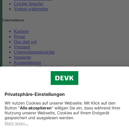
Leichte Sprache
Vertrag widerrufen
Unternehmen
Karriere
Presse
Das sind wir
Vorstand
Unternehmensberichte
Standorte
Kooperationen
Partnerschaft Deutsche Bahn
Nachhaltigkeit
Cookie-Einstellungen
Datenschutz
Impressum