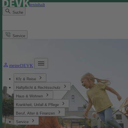
Direkt zum Seiteninhalt
Suche
Service
meineDEVK
Kfz & Reise
Haftpflicht & Rechtsschutz
Haus & Wohnen
Krankheit, Unfall & Pflege
Beruf, Alter & Finanzen
Service