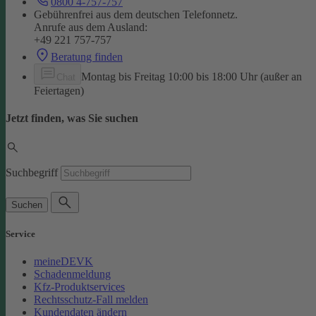
0800 4-757-757
Gebührenfrei aus dem deutschen Telefonnetz.
Anrufe aus dem Ausland:
+49 221 757-757
Beratung finden
Montag bis Freitag 10:00 bis 18:00 Uhr (außer an
Chat
Feiertagen)
Jetzt finden, was Sie suchen
Suchbegriff
Suchen
Service
meineDEVK
Schadenmeldung
Kfz-Produktservices
Rechtsschutz-Fall melden
Kundendaten ändern