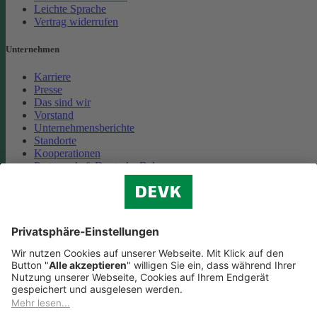
Leichte Sprache
Vertrag widerrufen
Unternehmen
Karriere
Presse
Das sind wir
Vorstand
Unternehmensberichte
Standorte
Kooperationen
Partnerschaft Deutsche Bahn
Nachhaltigkeit
Cookie-Einstellungen
Datenschutz
Impressum