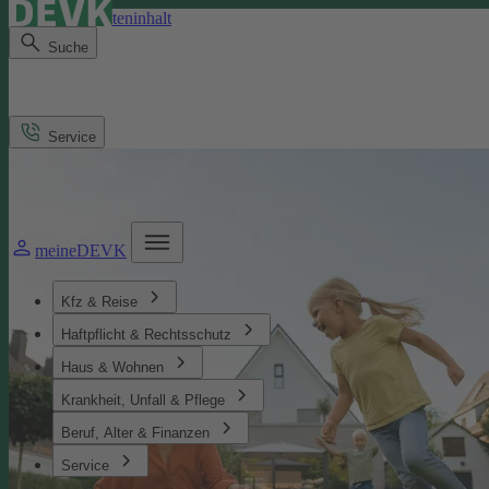
Direkt zum Seiteninhalt
Suche
Service
meineDEVK
Kfz & Reise
Haftpflicht & Rechtsschutz
Haus & Wohnen
Krankheit, Unfall & Pflege
Beruf, Alter & Finanzen
Service