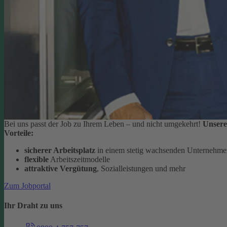
Bei uns passt der Job zu Ihrem Leben – und nicht umgekehrt!
Unsere
Vorteile:
sicherer Arbeitsplatz
in einem stetig wachsenden Unternehm
flexible
Arbeitszeitmodelle
attraktive Vergütung
, Sozialleistungen und mehr
Zum Jobportal
Ihr Draht zu uns