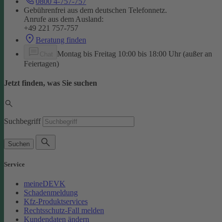
0800 4-757-757
Gebührenfrei aus dem deutschen Telefonnetz.
Anrufe aus dem Ausland:
+49 221 757-757
Beratung finden
Montag bis Freitag 10:00 bis 18:00 Uhr (außer an
Chat
Feiertagen)
Jetzt finden, was Sie suchen
Suchbegriff
Suchen
Service
meineDEVK
Schadenmeldung
Kfz-Produktservices
Rechtsschutz-Fall melden
Kundendaten ändern