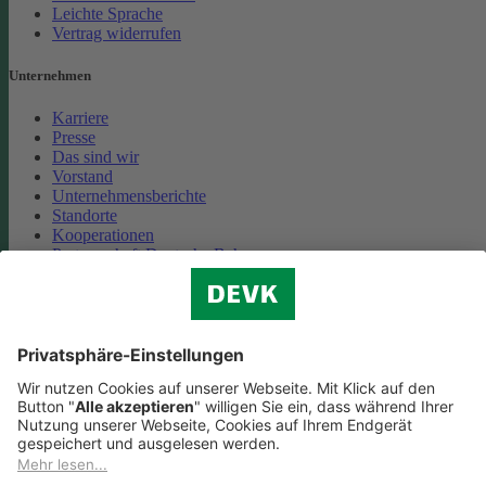
Leichte Sprache
Vertrag widerrufen
Unternehmen
Karriere
Presse
Das sind wir
Vorstand
Unternehmensberichte
Standorte
Kooperationen
Partnerschaft Deutsche Bahn
Nachhaltigkeit
Cookie-Einstellungen
Datenschutz
Impressum