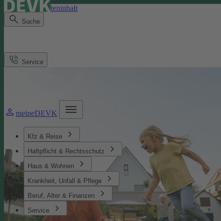
Direkt zum Seiteninhalt
Suche
Service
meineDEVK
Kfz & Reise
Haftpflicht & Rechtsschutz
Haus & Wohnen
Krankheit, Unfall & Pflege
Beruf, Alter & Finanzen
Service