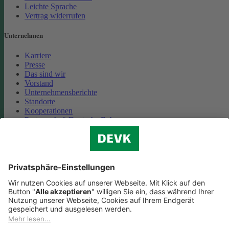
Leichte Sprache
Vertrag widerrufen
Unternehmen
Karriere
Presse
Das sind wir
Vorstand
Unternehmensberichte
Standorte
Kooperationen
Partnerschaft Deutsche Bahn
Nachhaltigkeit
Cookie-Einstellungen
Datenschutz
Impressum