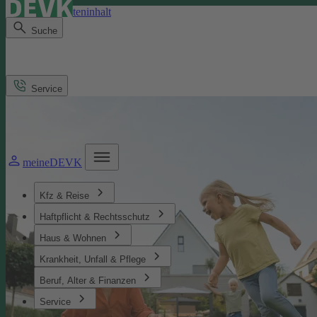
Direkt zum Seiteninhalt
Suche
Service
meineDEVK
Kfz & Reise
Haftpflicht & Rechtsschutz
Haus & Wohnen
Krankheit, Unfall & Pflege
Beruf, Alter & Finanzen
Service