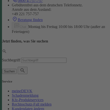
0800 4-757-757
Gebührenfrei aus dem deutschen Telefonnetz.
Anrufe aus dem Ausland:
+49 221 757-757
Beratung finden
Montag bis Freitag 10:00 bis 18:00 Uhr (außer an
Chat
Feiertagen)
Jetzt finden, was Sie suchen
Suchbegriff
Suchen
Service
meineDEVK
Schadenmeldung
Kfz-Produktservices
Rechtsschutz-Fall melden
Kundendaten ändern