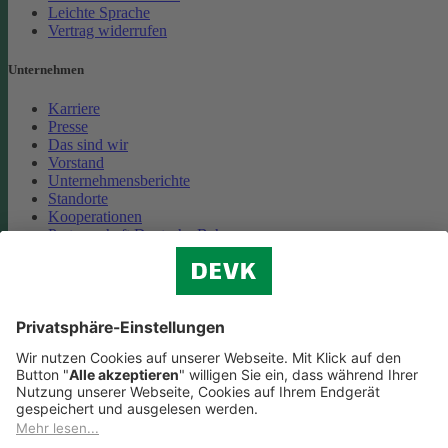
Leichte Sprache
Vertrag widerrufen
Unternehmen
Karriere
Presse
Das sind wir
Vorstand
Unternehmensberichte
Standorte
Kooperationen
Partnerschaft Deutsche Bahn
Nachhaltigkeit
Cookie-Einstellungen
Datenschutz
Impressum