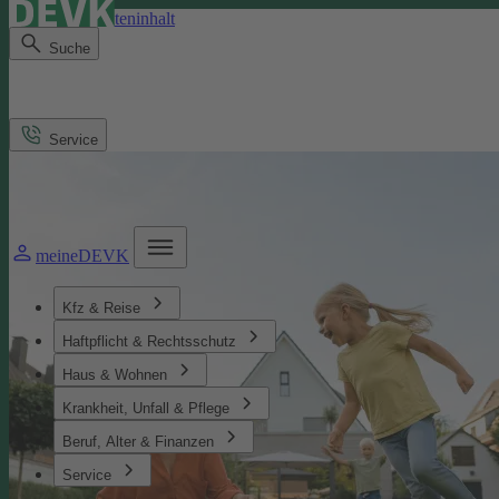
Direkt zum Seiteninhalt
Suche
Service
meineDEVK
Kfz & Reise
Haftpflicht & Rechtsschutz
Haus & Wohnen
Krankheit, Unfall & Pflege
Beruf, Alter & Finanzen
Service