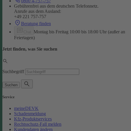
0800 4-757-757
Gebührenfrei aus dem deutschen Telefonnetz.
Anrufe aus dem Ausland:
+49 221 757-757
Beratung finden
Montag bis Freitag 10:00 bis 18:00 Uhr (außer an
Chat
Feiertagen)
Jetzt finden, was Sie suchen
Suchbegriff
Suchen
Service
meineDEVK
Schadenmeldung
Kfz-Produktservices
Rechtsschutz-Fall melden
Kundendaten ändern