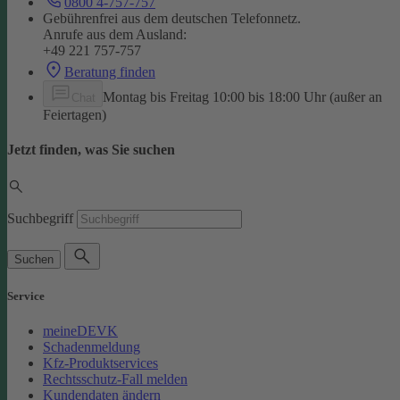
0800 4-757-757
Gebührenfrei aus dem deutschen Telefonnetz.
Anrufe aus dem Ausland:
+49 221 757-757
Beratung finden
Montag bis Freitag 10:00 bis 18:00 Uhr (außer an
Chat
Feiertagen)
Jetzt finden, was Sie suchen
Suchbegriff
Suchen
Service
meineDEVK
Schadenmeldung
Kfz-Produktservices
Rechtsschutz-Fall melden
Kundendaten ändern