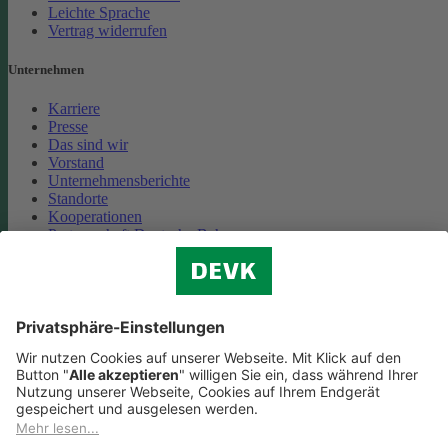
Leichte Sprache
Vertrag widerrufen
Unternehmen
Karriere
Presse
Das sind wir
Vorstand
Unternehmensberichte
Standorte
Kooperationen
Partnerschaft Deutsche Bahn
Nachhaltigkeit
Cookie-Einstellungen
Datenschutz
Impressum