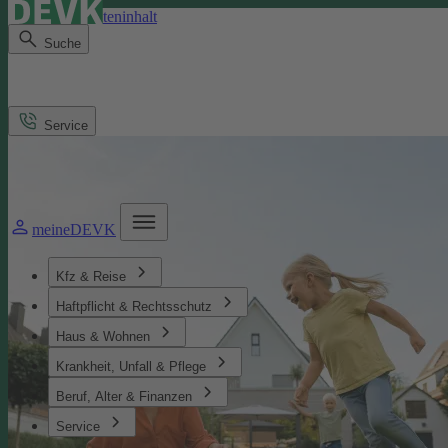
Direkt zum Seiteninhalt
Suche
Service
meineDEVK
Kfz & Reise
Haftpflicht & Rechtsschutz
Haus & Wohnen
Krankheit, Unfall & Pflege
Beruf, Alter & Finanzen
Service