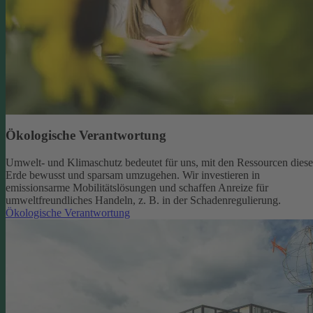
Ökologische Verantwortung
Umwelt- und Klimaschutz bedeutet für uns, mit den Ressourcen diese
Erde bewusst und sparsam umzugehen. Wir investieren in
emissionsarme Mobilitätslösungen und schaffen Anreize für
umweltfreundliches Handeln, z. B. in der Schadenregulierung.
Ökologische Verantwortung