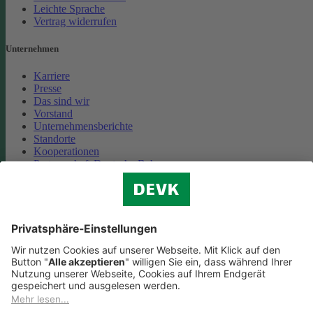
Leichte Sprache
Vertrag widerrufen
Unternehmen
Karriere
Presse
Das sind wir
Vorstand
Unternehmensberichte
Standorte
Kooperationen
Partnerschaft Deutsche Bahn
Nachhaltigkeit
Cookie-Einstellungen
Datenschutz
Impressum