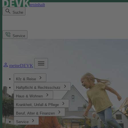
Direkt zum Seiteninhalt
Suche
Service
meineDEVK
Kfz & Reise
Haftpflicht & Rechtsschutz
Haus & Wohnen
Krankheit, Unfall & Pflege
Beruf, Alter & Finanzen
Service