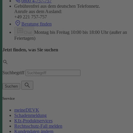
0800 4-757-757
Gebührenfrei aus dem deutschen Telefonnetz.
Anrufe aus dem Ausland:
+49 221 757-757
Beratung finden
Montag bis Freitag 10:00 bis 18:00 Uhr (außer an
Chat
Feiertagen)
Jetzt finden, was Sie suchen
Suchbegriff
Suchen
Service
meineDEVK
Schadenmeldung
Kfz-Produktservices
Rechtsschutz-Fall melden
Kundendaten ändern