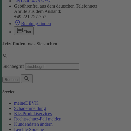
0800 4-757-757
Gebührenfrei aus dem deutschen Telefonnetz.
Anrufe aus dem Ausland:
+49 221 757-757
Beratung finden
Chat
Jetzt finden, was Sie suchen
Suchbegriff
Suchen
Service
meineDEVK
Schadenmeldung
Kfz-Produktservices
Rechtsschutz-Fall melden
Kundendaten ändern
Leichte Sprache