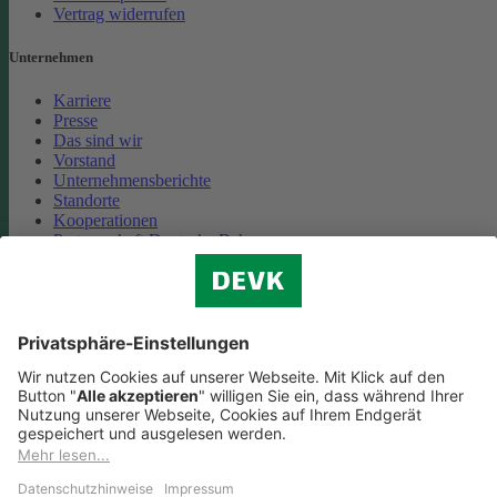
Vertrag widerrufen
Unternehmen
Karriere
Presse
Das sind wir
Vorstand
Unternehmensberichte
Standorte
Kooperationen
Partnerschaft Deutsche Bahn
Nachhaltigkeit
Cookie-Einstellungen
Datenschutz
Impressum
Streitbeilegung