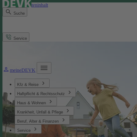
Direkt zum Seiteninhalt
Suche
Service
meineDEVK
Kfz & Reise
Haftpflicht & Rechtsschutz
Haus & Wohnen
Krankheit, Unfall & Pflege
Beruf, Alter & Finanzen
Service