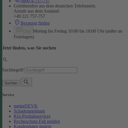
0800 4-757-757
Gebührenfrei aus dem deutschen Telefonnetz.
Anrufe aus dem Ausland:
+49 221 757-757
Beratung finden
Montag bis Freitag 10:00 bis 18:00 Uhr (außer an
Chat
Feiertagen)
Jetzt finden, was Sie suchen
Suchbegriff
Suchen
Service
meineDEVK
Schadenmeldung
Kfz-Produktservices
Rechtsschutz-Fall melden
Kundendaten ändern