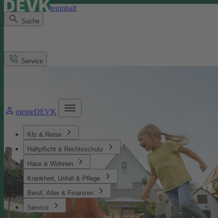
Direkt zum Seiteninhalt
Suche
Service
meineDEVK
Kfz & Reise
Haftpflicht & Rechtsschutz
Haus & Wohnen
Krankheit, Unfall & Pflege
Beruf, Alter & Finanzen
Service