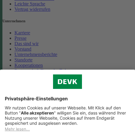
Leichte Sprache
Vertrag widerrufen
Unternehmen
Karriere
Presse
Das sind wir
Vorstand
Unternehmensberichte
Standorte
Kooperationen
Partnerschaft Deutsche Bahn
Nachhaltigkeit
Cookie-Einstellungen
Datenschutz
Impressum