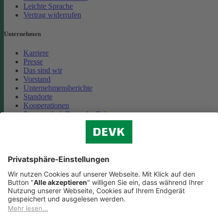
Leichte Sprache
Vertrag widerrufen
Unternehmen
Karriere
Presse
Das sind wir
Vorstand
Unternehmensberichte
Standorte
Kooperationen
Partnerschaft Deutsche Bahn
Nachhaltigkeit
Cookie-Einstellungen
Datenschutz
Impressum