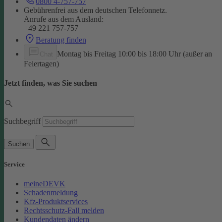
0800 4-757-757
Gebührenfrei aus dem deutschen Telefonnetz.
Anrufe aus dem Ausland:
+49 221 757-757
Beratung finden
Montag bis Freitag 10:00 bis 18:00 Uhr (außer an
Chat
Feiertagen)
Jetzt finden, was Sie suchen
Suchbegriff
Suchen
Service
meineDEVK
Schadenmeldung
Kfz-Produktservices
Rechtsschutz-Fall melden
Kundendaten ändern