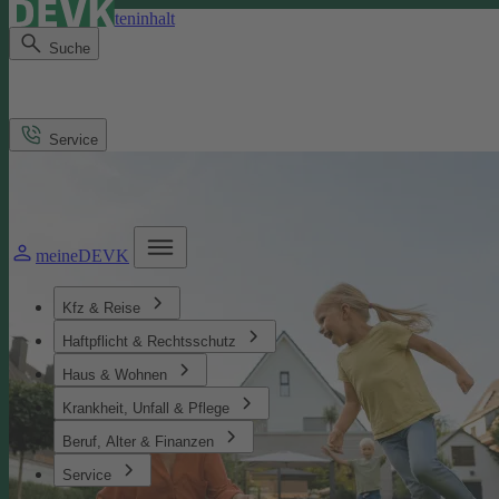
Direkt zum Seiteninhalt
Suche
Service
meineDEVK
Kfz & Reise
Haftpflicht & Rechtsschutz
Haus & Wohnen
Krankheit, Unfall & Pflege
Beruf, Alter & Finanzen
Service