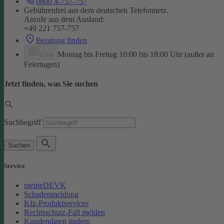
0800 4-757-757
Gebührenfrei aus dem deutschen Telefonnetz.
Anrufe aus dem Ausland:
+49 221 757-757
Beratung finden
Montag bis Freitag 10:00 bis 18:00 Uhr (außer an
Chat
Feiertagen)
Jetzt finden, was Sie suchen
Suchbegriff
Suchen
Service
meineDEVK
Schadenmeldung
Kfz-Produktservices
Rechtsschutz-Fall melden
Kundendaten ändern