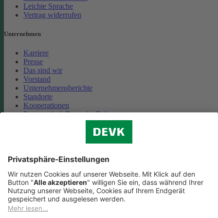
Leichte Sprache
Vertrag widerrufen
Unternehmen
Karriere
Presse
Das sind wir
Vorstand
Unternehmensberichte
Standorte
Kooperationen
Partnerschaft Deutsche Bahn
Nachhaltigkeit
Cookie-Einstellungen
Datenschutz
Impressum