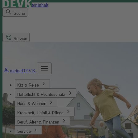
Direkt zum Seiteninhalt
Suche
Service
meineDEVK
Kfz & Reise
Haftpflicht & Rechtsschutz
Haus & Wohnen
Krankheit, Unfall & Pflege
Beruf, Alter & Finanzen
Service