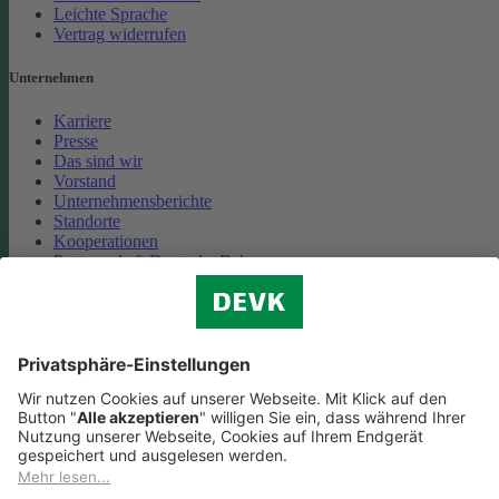
Leichte Sprache
Vertrag widerrufen
Unternehmen
Karriere
Presse
Das sind wir
Vorstand
Unternehmensberichte
Standorte
Kooperationen
Partnerschaft Deutsche Bahn
Nachhaltigkeit
Cookie-Einstellungen
Datenschutz
Impressum