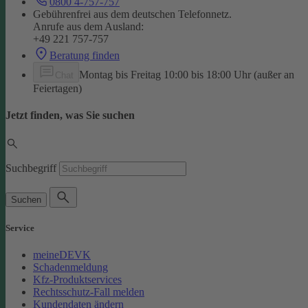
0800 4-757-757
Gebührenfrei aus dem deutschen Telefonnetz.
Anrufe aus dem Ausland:
+49 221 757-757
Beratung finden
Montag bis Freitag 10:00 bis 18:00 Uhr (außer an
Chat
Feiertagen)
Jetzt finden, was Sie suchen
Suchbegriff
Suchen
Service
meineDEVK
Schadenmeldung
Kfz-Produktservices
Rechtsschutz-Fall melden
Kundendaten ändern