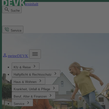
Direkt zum Seiteninhalt
Suche
Service
meineDEVK
Kfz & Reise
Haftpflicht & Rechtsschutz
Haus & Wohnen
Krankheit, Unfall & Pflege
Beruf, Alter & Finanzen
Service