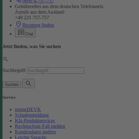
0800 4-757-757
Gebührenfrei aus dem deutschen Telefonnetz.
Anrufe aus dem Ausland:
+49 221 757-757
Beratung finden
Chat
Jetzt finden, was Sie suchen
Suchbegriff
Suchen
Service
meineDEVK
Schadenmeldung
Kfz-Produktservices
Rechtsschutz-Fall melden
Kundendaten ändern
Leichte Sprache