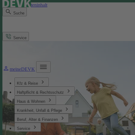
Direkt zum Seiteninhalt
Suche
Service
meineDEVK
Kfz & Reise
Haftpflicht & Rechtsschutz
Haus & Wohnen
Krankheit, Unfall & Pflege
Beruf, Alter & Finanzen
Service