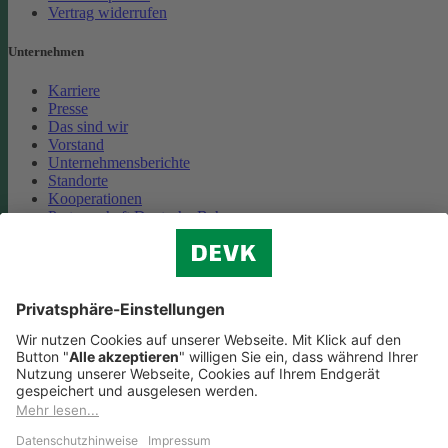
Vertrag widerrufen
Unternehmen
Karriere
Presse
Das sind wir
Vorstand
Unternehmensberichte
Standorte
Kooperationen
Partnerschaft Deutsche Bahn
Nachhaltigkeit
Cookie-Einstellungen
Datenschutz
Impressum
Streitbeilegung