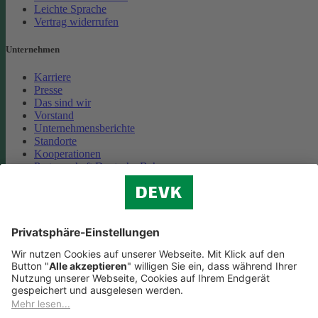
Leichte Sprache
Vertrag widerrufen
Unternehmen
Karriere
Presse
Das sind wir
Vorstand
Unternehmensberichte
Standorte
Kooperationen
Partnerschaft Deutsche Bahn
Nachhaltigkeit
Cookie-Einstellungen
Datenschutz
Impressum