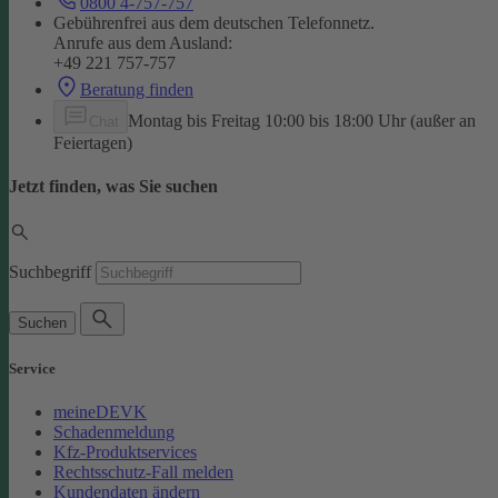
0800 4-757-757
Gebührenfrei aus dem deutschen Telefonnetz.
Anrufe aus dem Ausland:
+49 221 757-757
Beratung finden
Montag bis Freitag 10:00 bis 18:00 Uhr (außer an
Chat
Feiertagen)
Jetzt finden, was Sie suchen
Suchbegriff
Suchen
Service
meineDEVK
Schadenmeldung
Kfz-Produktservices
Rechtsschutz-Fall melden
Kundendaten ändern