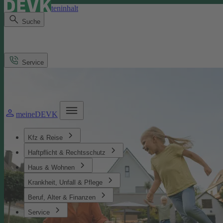
Direkt zum Seiteninhalt
Suche
Service
meineDEVK
Kfz & Reise
Haftpflicht & Rechtsschutz
Haus & Wohnen
Krankheit, Unfall & Pflege
Beruf, Alter & Finanzen
Service