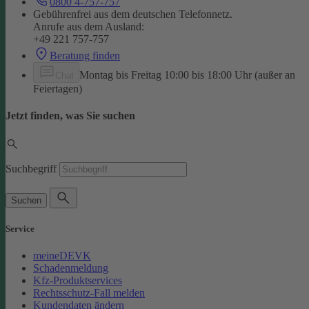
0800 4-757-757
Gebührenfrei aus dem deutschen Telefonnetz.
Anrufe aus dem Ausland:
+49 221 757-757
Beratung finden
Montag bis Freitag 10:00 bis 18:00 Uhr (außer an
Chat
Feiertagen)
Jetzt finden, was Sie suchen
Suchbegriff
Suchen
Service
meineDEVK
Schadenmeldung
Kfz-Produktservices
Rechtsschutz-Fall melden
Kundendaten ändern