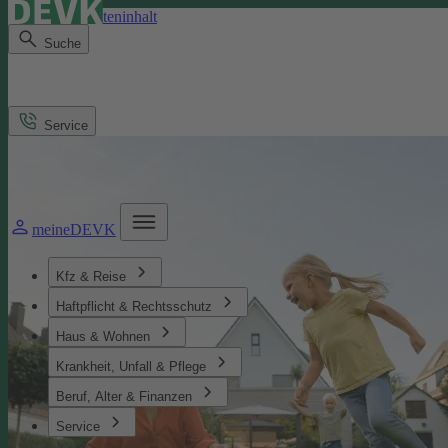
Direkt zum Seiteninhalt
Suche
Service
meineDEVK
Kfz & Reise
Haftpflicht & Rechtsschutz
Haus & Wohnen
Krankheit, Unfall & Pflege
Beruf, Alter & Finanzen
Service