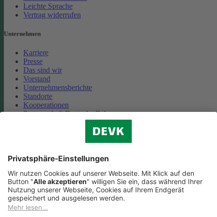
Leichte Sprache
Vertrag widerrufen
Unternehmen
Karriere
Presse
Das sind wir
Vorstand
Unternehmensberichte
Standorte
Kooperationen
Partnerschaft Deutsche Bahn
Nachhaltigkeit
Cookie-Einstellungen
Datenschutz
Impressum