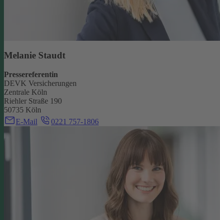
Melanie Staudt
Pressereferentin
DEVK Versicherungen
Zentrale Köln
Riehler Straße 190
50735 Köln
E-Mail
0221 757-1806