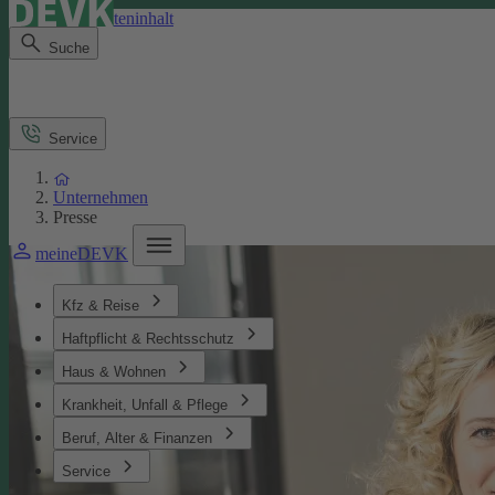
Direkt zum Seiteninhalt
Suche
Service
Unternehmen
Presse
meineDEVK
Kfz & Reise
Haftpflicht & Rechtsschutz
Haus & Wohnen
Krankheit, Unfall & Pflege
Beruf, Alter & Finanzen
Service