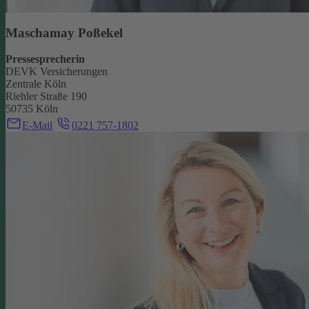
Maschamay Poßekel
Pressesprecherin
DEVK Versicherungen
Zentrale Köln
Riehler Straße 190
50735 Köln
E-Mail
0221 757-1802