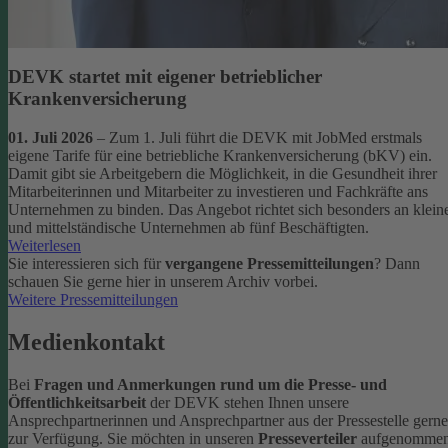
DEVK startet mit eigener betrieblicher
Krankenversicherung
01. Juli 2026
– Zum 1. Juli führt die DEVK mit JobMed erstmals
eigene Tarife für eine betriebliche Krankenversicherung (bKV) ein.
Damit gibt sie Arbeitgebern die Möglichkeit, in die Gesundheit ihrer
Mitarbeiterinnen und Mitarbeiter zu investieren und Fachkräfte ans
Unternehmen zu binden. Das Angebot richtet sich besonders an klein
und mittelständische Unternehmen ab fünf Beschäftigten.
Weiterlesen
Sie interessieren sich für
vergangene Pressemitteilungen
? Dann
schauen Sie gerne hier in unserem Archiv vorbei.
Weitere Pressemitteilungen
Medienkontakt
Bei
Fragen und Anmerkungen rund um die Presse- und
Öffentlichkeitsarbeit
der DEVK stehen Ihnen unsere
Ansprechpartnerinnen und Ansprechpartner aus der Pressestelle gerne
zur Verfügung.
Sie möchten in unseren
Presseverteiler
aufgenomme