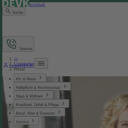
Direkt zum Seiteninhalt
Suche
Service
Unternehmen
meineDEVK
Presse
Kfz & Reise
Haftpflicht & Rechtsschutz
Haus & Wohnen
Krankheit, Unfall & Pflege
Beruf, Alter & Finanzen
Service