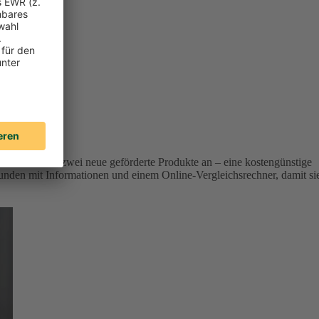
r Versicherer zwei neue geförderte Produkte an – eine kostengünstige
unden mit Informationen und einem Online-Vergleichsrechner, damit si