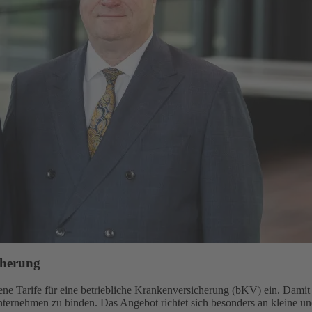
cherung
e Tarife für eine betriebliche Krankenversicherung (bKV) ein. Damit gi
Unternehmen zu binden. Das Angebot richtet sich besonders an kleine u