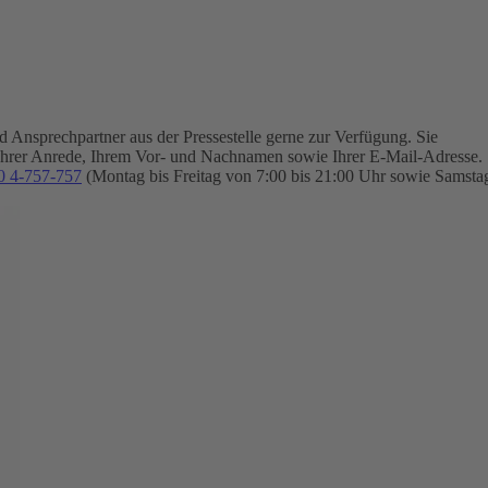
Ansprechpartner aus der Pressestelle gerne zur Verfügung.
Sie
Ihrer Anrede, Ihrem Vor- und Nachnamen sowie Ihrer E-Mail-Adresse.
0 4-757-757
(Montag bis Freitag von 7:00 bis 21:00 Uhr sowie Samsta