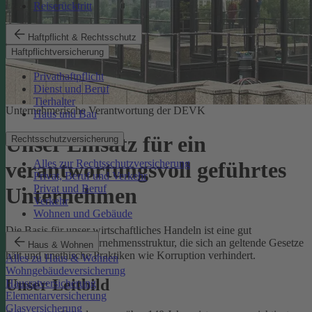
Reiserücktritt
Haftpflicht & Rechtsschutz
Haftpflichtversicherung
Privathaftpflicht
Dienst und Beruf
Tierhalter
Unternehmerische Verantwortung der DEVK
Haus und Bau
Unser Einsatz für ein
Rechtsschutzversicherung
Alles zur Rechtsschutzversicherung
verantwortungsvoll geführtes
Privat, Beruf und Verkehr
Privat und Beruf
Unternehmen
Verkehr
Wohnen und Gebäude
Die Basis für unser wirtschaftliches Handeln ist eine gut
funktionierende Unternehmensstruktur, die sich an geltende Gesetze
Haus & Wohnen
hält und unethische Praktiken wie Korruption verhindert.
Alles zu Haus & Wohnen
Wohngebäudeversicherung
Unser Leitbild
Hausratversicherung
Elementarversicherung
Glasversicherung