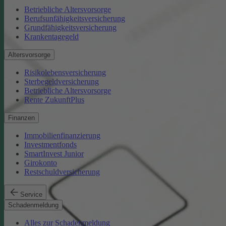
Betriebliche Altersvorsorge
Berufsunfähigkeitsversicherung
Grundfähigkeitsversicherung
Krankentagegeld
Altersvorsorge
Risikolebensversicherung
Sterbegeldversicherung
Betriebliche Altersvorsorge
Rente ZukunftPlus
Finanzen
Immobilienfinanzierung
Investmentfonds
SmartInvest Junior
Girokonto
Restschuldversicherung
Service
Schadenmeldung
Alles zur Schadenmeldung