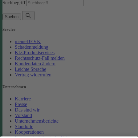
Suchbegriff
Suchen
Service
meineDEVK
Schadenmeldung
Kfz-Produktservices
Rechtsschutz-Fall melden
Kundendaten ändern
Leichte Sprache
Vertrag widerrufen
Unternehmen
Karriere
Presse
Das sind wir
Vorstand
Unternehmensberichte
Standorte
Kooperationen
Partnerschaft Deutsche Bahn