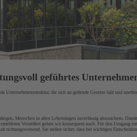
rtungsvoll geführtes Unternehme
ende Unternehmensstruktur, die sich an geltende Gesetze hält und unethi
Anliegen, Menschen in allen Lebenslagen zuverlässig abzusichern.
Damit 
 Gemeldeten Verstößen gehen wir konsequent nach.
Für den Umgang mit 
 richtungsweisend. Sie stellen sicher, dass bei wichtigen Entscheidu