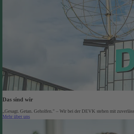
Das sind wir
„Gesagt. Getan. Geholfen." – Wir bei der DEVK stehen mit zuverlässi
Mehr über uns