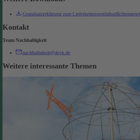
Grundsatzerklärung zum Lieferkettensorgfaltspflichtengese
Kontakt
Team Nachhaltigkeit
nachhaltigkeit@devk.de
Weitere interessante Themen