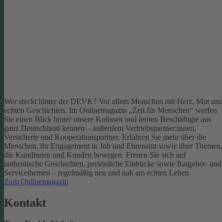
Wer steckt hinter der DEVK? Vor allem Menschen mit Herz, Mut un
echten Geschichten. Im Onlinemagazin „Zeit für Menschen“ werfen
Sie einen Blick hinter unsere Kulissen und lernen Beschäftigte aus
ganz Deutschland kennen – außerdem Vertriebspartner:innen,
Versicherte und Kooperationspartner. Erfahren Sie mehr über die
Menschen, ihr Engagement in Job und Ehrenamt sowie über Themen
die Kundinnen und Kunden bewegen.
Freuen Sie sich auf
authentische Geschichten, persönliche Einblicke sowie Ratgeber- und
Servicethemen – regelmäßig neu und nah am echten Leben.
Zum Onlinemagazin
Kontakt