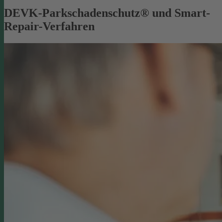
DEVK-Parkschadenschutz® und Smart-
Repair-Verfahren