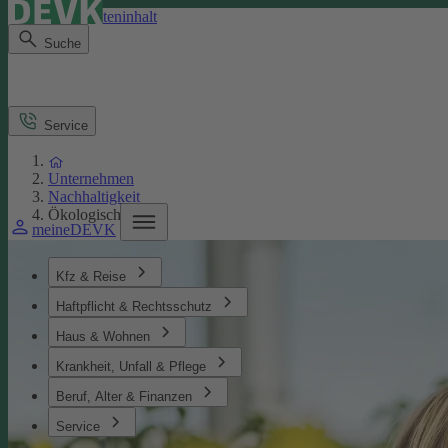
Direkt zum Seiteninhalt
Suche
Service
Unternehmen
Nachhaltigkeit
Ökologisches
meineDEVK
Kfz & Reise
Haftpflicht & Rechtsschutz
Haus & Wohnen
Krankheit, Unfall & Pflege
Beruf, Alter & Finanzen
Service