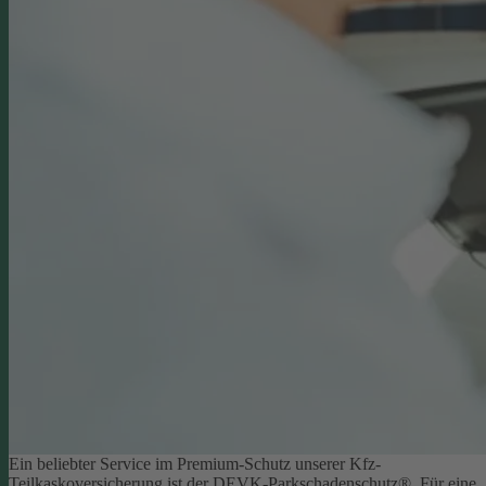
Ein beliebter Service im Premium-Schutz unserer Kfz-
Teilkaskoversicherung ist der DEVK-Parkschadenschutz®. Für eine