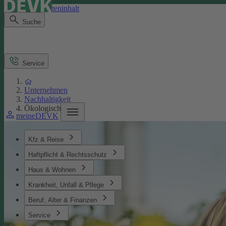
Direkt zum Seiteninhalt
Suche
Service
Unternehmen
Nachhaltigkeit
Ökologisches
meineDEVK
Kfz & Reise
Haftpflicht & Rechtsschutz
Haus & Wohnen
Krankheit, Unfall & Pflege
Beruf, Alter & Finanzen
Service