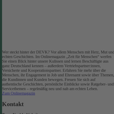
Wer steckt hinter der DEVK? Vor allem Menschen mit Herz, Mut un
echten Geschichten. Im Onlinemagazin „Zeit für Menschen“ werfen
Sie einen Blick hinter unsere Kulissen und lernen Beschäftigte aus
ganz Deutschland kennen – außerdem Vertriebspartner:innen,
Versicherte und Kooperationspartner. Erfahren Sie mehr über die
Menschen, ihr Engagement in Job und Ehrenamt sowie über Themen
die Kundinnen und Kunden bewegen.
Freuen Sie sich auf
authentische Geschichten, persönliche Einblicke sowie Ratgeber- und
Servicethemen – regelmäßig neu und nah am echten Leben.
Zum Onlinemagazin
Kontakt