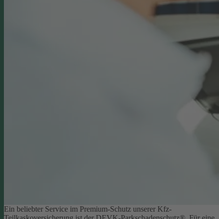
Ein beliebter Service im Premium-Schutz unserer Kfz-
Teilkaskoversicherung ist der DEVK-Parkschadenschutz®. Für eine