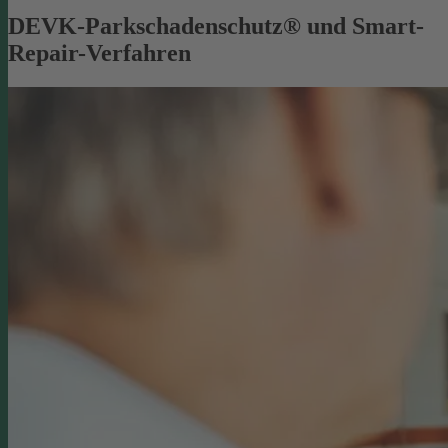
DEVK-Parkschadenschutz® und Smart-
Repair-Verfahren