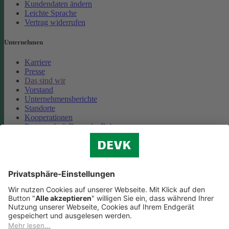
Kundendaten ändern
Leichte Sprache
Vertrag widerrufen
Unternehmen
Karriere
Presse
Das sind wir
Vorstand
Unternehmensberichte
Standorte
Kooperationen
Partnerschaft Deutsche Bahn
Nachhaltigkeit
Cookie-Einstellungen
Datenschutz
Impressum