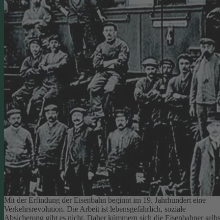
Mit der Erfindung der Eisenbahn beginnt im 19. Jahrhundert eine
Verkehrsrevolution. Die Arbeit ist lebensgefährlich, soziale
Absicherung gibt es nicht. Daher kümmern sich die Eisenbahner selbs