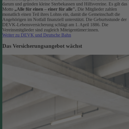
darum und gründen kleine Sterbekassen und Hilfsvereine. Es gilt das
Motto
„Alle für einen – einer für alle".
Die Mitglieder zahlen
monatlich einen Teil ihres Lohns ein, damit die Gemeinschaft die
Angehörigen im Notfall finanziell unterstützt. Die Geburtsstunde der
DEVK-Lebensversicherung schlägt am 1. April 1886. Die
Vereinsmitglieder sind zugleich Miteigentümer:innen.
Weiter zu DEVK und Deutsche Bahn
Das Versicherungsangebot wächst