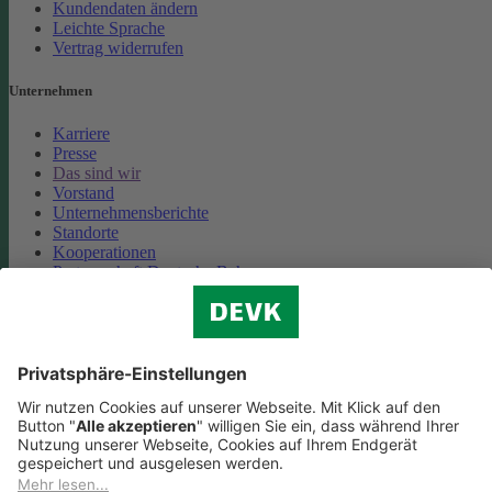
Kundendaten ändern
Leichte Sprache
Vertrag widerrufen
Unternehmen
Karriere
Presse
Das sind wir
Vorstand
Unternehmensberichte
Standorte
Kooperationen
Partnerschaft Deutsche Bahn
Nachhaltigkeit
Cookie-Einstellungen
Datenschutz
Impressum