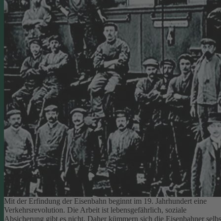
Mit der Erfindung der Eisenbahn beginnt im 19. Jahrhundert eine
Verkehrsrevolution. Die Arbeit ist lebensgefährlich, soziale
Absicherung gibt es nicht. Daher kümmern sich die Eisenbahner selbs