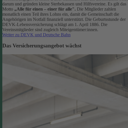
darum und gründen kleine Sterbekassen und Hilfsvereine. Es gilt das
Motto
„Alle für einen – einer für alle".
Die Mitglieder zahlen
monatlich einen Teil ihres Lohns ein, damit die Gemeinschaft die
Angehörigen im Notfall finanziell unterstützt. Die Geburtsstunde der
DEVK-Lebensversicherung schlägt am 1. April 1886. Die
Vereinsmitglieder sind zugleich Miteigentümer:innen.
Weiter zu DEVK und Deutsche Bahn
Das Versicherungsangebot wächst