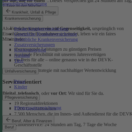
für alle, alle für einen"
. Dieses Versprechen gilt 24 Stunden am Tag,
Immobilienfinanzierung
7 Tage in der Woche.
Krankheit, Unfall & Pflege
Ehrlich
Krankenversicherung
Als
Versicherungsverein auf Gegenseitigkeit,
ursprünglich von
Private Krankenversicherung
Eisenbahnern für Eisenbahner gegründet, leben wir ein faires
Gesetzliche Krankenversicherung
Miteinander.
Betriebliche Krankenversicherung
Zusatzversicherungen
überzeugende Leistungen zu günstigen Preisen
Krankentagegeld
maximale Flexibilität mit unseren Jahresverträgen
Ausland
ein Preis für alle – online genauso wie in der DEVK-
Tiere
Geschäftsstelle
faire Anlagestrategie mit nachhaltiger Wertentwicklung
Unfallversicherung
Serviceorientiert
Privat
Kinder
Digital
,
telefonisch
, oder
vor Ort
: Wir sind für Sie da.
Pflegeversicherung
19 Regionaldirektionen
Pflegezusatzversicherung
1.200 Geschäftsstellen
7.500 Menschen, die im Innen- und Außendienst für die DEV
arbeiten
Beruf, Alter & Finanzen
Kundenservice: 24 Stunden am Tag, 7 Tage die Woche
Beruf